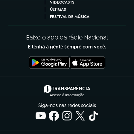
VIDEOCASTS
ÚLTIMAS
FESTIVAL DE MÚSICA
Baixe o app da rádio Nacional
E tenha a gente sempre com você.
(abre em nova aba)
TRANSPARÊNCIA
Acesso à Informação
Siga-nos nas redes sociais