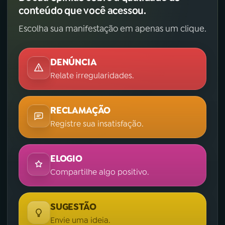
conteúdo que você acessou.
Escolha sua manifestação em apenas um clique.
DENÚNCIA
Relate irregularidades.
RECLAMAÇÃO
Registre sua insatisfação.
ELOGIO
Compartilhe algo positivo.
SUGESTÃO
Envie uma ideia.