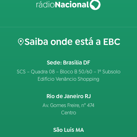
Saiba onde está a EBC
Sede: Brasília DF
SCS – Quadra 08 – Bloco B 50/60 – 1º Subsolo
Edifício Venâncio Shopping
Rio de Janeiro RJ
Av. Gomes Freire, n° 474
Centro
São Luís MA