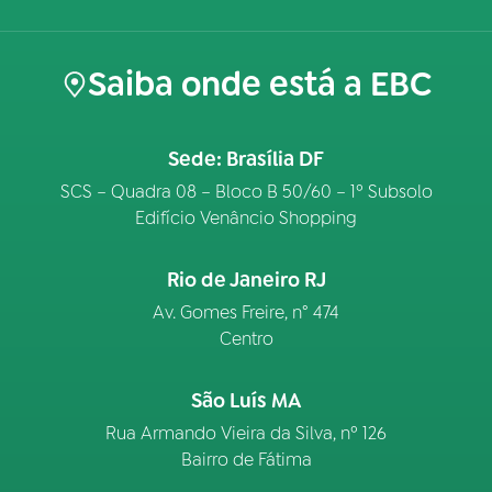
Saiba onde está a EBC
Sede: Brasília DF
SCS – Quadra 08 – Bloco B 50/60 – 1º Subsolo
Edifício Venâncio Shopping
Rio de Janeiro RJ
Av. Gomes Freire, n° 474
Centro
São Luís MA
Rua Armando Vieira da Silva, nº 126
Bairro de Fátima