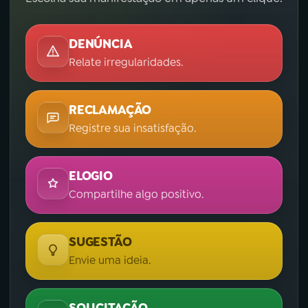
DENÚNCIA
Relate irregularidades.
RECLAMAÇÃO
Registre sua insatisfação.
ELOGIO
Compartilhe algo positivo.
SUGESTÃO
Envie uma ideia.
SOLICITAÇÃO