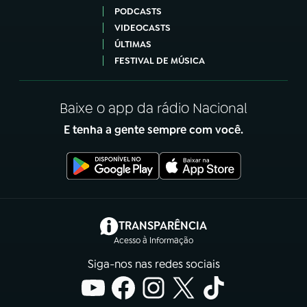
PODCASTS
VIDEOCASTS
ÚLTIMAS
FESTIVAL DE MÚSICA
Baixe o app da rádio Nacional
E tenha a gente sempre com você.
(abre em nova aba)
TRANSPARÊNCIA
Acesso à Informação
Siga-nos nas redes sociais