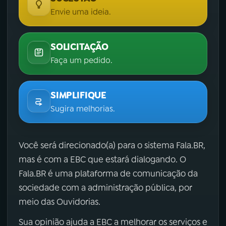
Envie uma ideia.
SOLICITAÇÃO
Faça um pedido.
SIMPLIFIQUE
Sugira melhorias.
Você será direcionado(a) para o sistema Fala.BR,
mas é com a EBC que estará dialogando. O
Fala.BR é uma plataforma de comunicação da
sociedade com a administração pública, por
meio das Ouvidorias.
Sua opinião ajuda a EBC a melhorar os serviços e