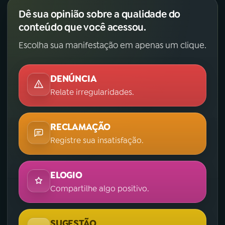
Dê sua opinião sobre a qualidade do
conteúdo que você acessou.
Escolha sua manifestação em apenas um clique.
DENÚNCIA
Relate irregularidades.
RECLAMAÇÃO
Registre sua insatisfação.
ELOGIO
Compartilhe algo positivo.
SUGESTÃO