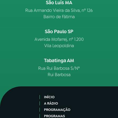
São Luís MA
Rua Armando Vieira da Silva, nº 126
Bairro de Fátima
São Paulo SP
Avenida Mofarrej, nº 1.200
Vila Leopoldina
Tabatinga AM
Rua Rui Barbosa S/Nº
Rui Barbosa
INÍCIO
A RÁDIO
PROGRAMAÇÃO
PROGRAMAS