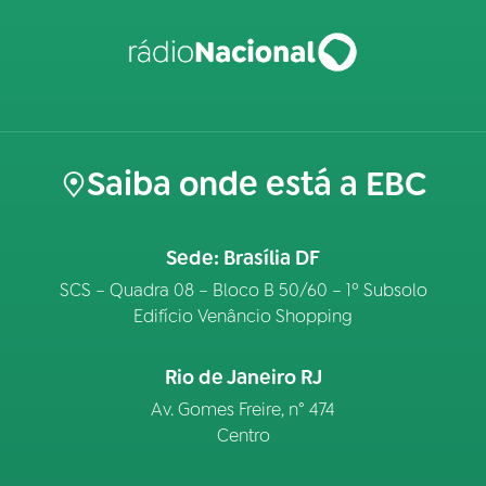
Saiba onde está a EBC
Sede: Brasília DF
SCS – Quadra 08 – Bloco B 50/60 – 1º Subsolo
Edifício Venâncio Shopping
Rio de Janeiro RJ
Av. Gomes Freire, n° 474
Centro