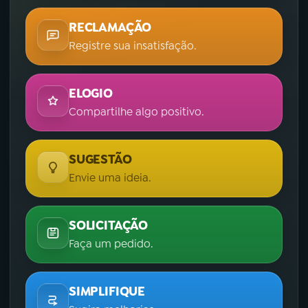
RECLAMAÇÃO
Registre sua insatisfação.
ELOGIO
Compartilhe algo positivo.
SUGESTÃO
Envie uma ideia.
SOLICITAÇÃO
Faça um pedido.
SIMPLIFIQUE