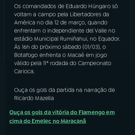
Os comandados de Eduardo Húngaro só
YouTube
Facebook
voltam a campo pela Libertadores da
América no dia 12 de março, quando
Instagram
X
enfrentam o Independiente del Valle no
estádio Municipal Rumiñahui, no Equador.
TikTok
Às 16h do próximo sábado (01/03), o
Botafogo enfrenta o Macaé em jogo
válido pela 11ª rodada do Campeonato
Carioca.
Ouça os gols da partida na narração de
Ricardo Mazella
Ouça os gols da vitória do Flamengo em
cima do Emelec no Maracanã