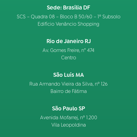
Sede: Brasília DF
SCS – Quadra 08 – Bloco B 50/60 – 1º Subsolo
Edifício Venâncio Shopping
Rio de Janeiro RJ
Av. Gomes Freire, n° 474
Centro
São Luís MA
Rua Armando Vieira da Silva, nº 126
Bairro de Fátima
São Paulo SP
Avenida Mofarrej, nº 1.200
Vila Leopoldina