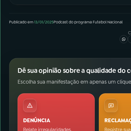
Publicado em
13/01/2025
Podcast
do programa
Futebol Nacional
C
Dê sua opinião sobre a qualidade do 
Escolha sua manifestação em apenas um clique
DENÚNCIA
RECLAMA
Relate irregularidades.
Registre sua