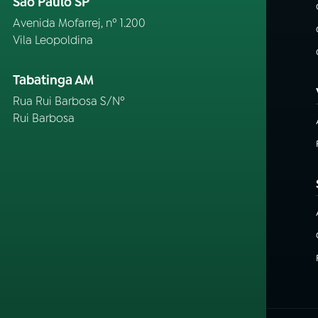
São Paulo SP
Avenida Mofarrej, nº 1.200
Vila Leopoldina
Tabatinga AM
Rua Rui Barbosa S/Nº
Rui Barbosa