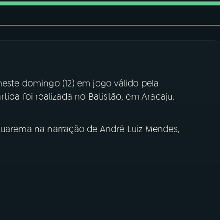
neste domingo (12) em jogo válido pela
tida foi realizada no Batistão, em Aracaju.
aquarema na narração de André Luiz Mendes,