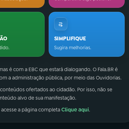
ÇÃO
SIMPLIFIQUE
dido.
Sugira melhorias.
 mas é com a EBC que estará dialogando. O Fala.BR é
m a administração pública, por meio das Ouvidorias.
 conteúdos ofertados ao cidadão. Por isso, não se
onteúdo alvo de sua manifestação.
Clique aqui
, acesse a página completa
.