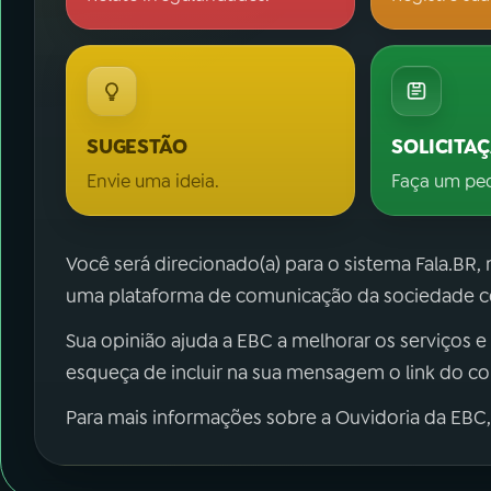
SUGESTÃO
SOLICITA
Envie uma ideia.
Faça um pe
Você será direcionado(a) para o sistema Fala.BR,
uma plataforma de comunicação da sociedade co
Sua opinião ajuda a EBC a melhorar os serviços e
esqueça de incluir na sua mensagem o link do c
Para mais informações sobre a Ouvidoria da EBC