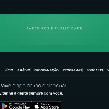
PARCEIROS E PUBLICIDADE
INÍCIO
A RÁDIO
PROGRAMAÇÃO
PROGRAMAS
PODCASTS
Baixe o app da rádio Nacional
E tenha a gente sempre com você.