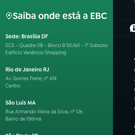
Saiba onde está a EBC
(
Sede: Brasília DF
SCS – Quadra 08 – Bloco B 50/60 – 1º Subsolo
Edifício Venâncio Shopping
Rio de Janeiro RJ
Av. Gomes Freire, n° 474
Centro
São Luís MA
Rua Armando Vieira da Silva, nº 126
Bairro de Fátima