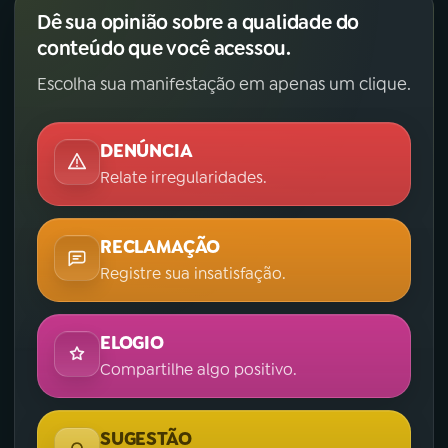
Dê sua opinião sobre a qualidade do
conteúdo que você acessou.
Escolha sua manifestação em apenas um clique.
DENÚNCIA
Relate irregularidades.
RECLAMAÇÃO
Registre sua insatisfação.
ELOGIO
Compartilhe algo positivo.
SUGESTÃO