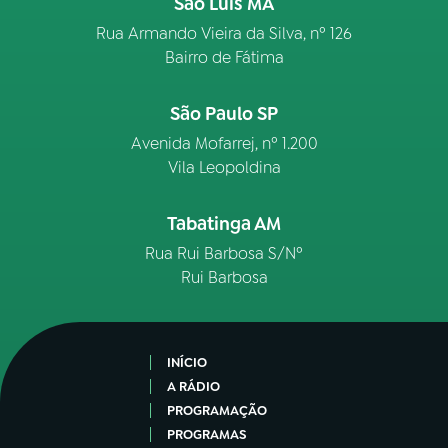
São Luís MA
Rua Armando Vieira da Silva, nº 126
Bairro de Fátima
São Paulo SP
Avenida Mofarrej, nº 1.200
Vila Leopoldina
Tabatinga AM
Rua Rui Barbosa S/Nº
Rui Barbosa
INÍCIO
A RÁDIO
PROGRAMAÇÃO
PROGRAMAS