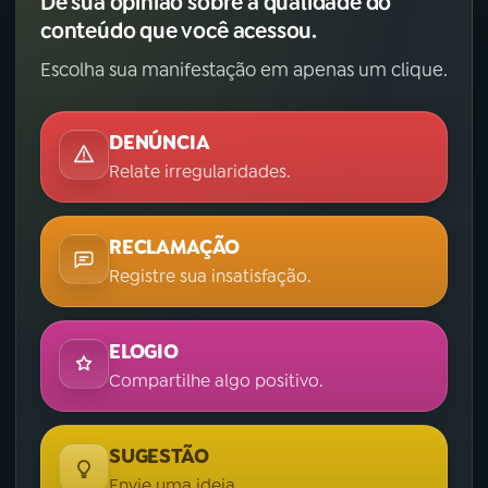
Dê sua opinião sobre a qualidade do
conteúdo que você acessou.
Escolha sua manifestação em apenas um clique.
DENÚNCIA
Relate irregularidades.
RECLAMAÇÃO
Registre sua insatisfação.
ELOGIO
Compartilhe algo positivo.
SUGESTÃO
Envie uma ideia.