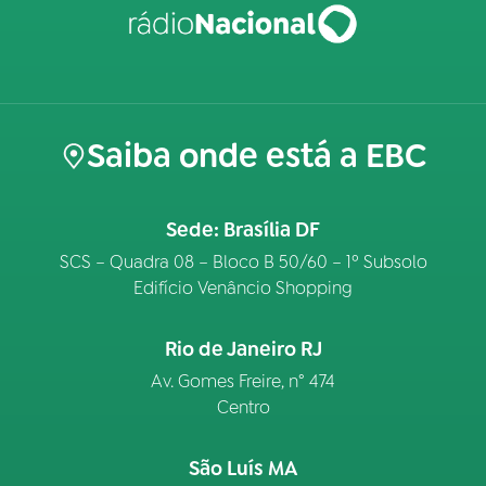
Saiba onde está a EBC
Sede: Brasília DF
SCS – Quadra 08 – Bloco B 50/60 – 1º Subsolo
Edifício Venâncio Shopping
Rio de Janeiro RJ
Av. Gomes Freire, n° 474
Centro
São Luís MA