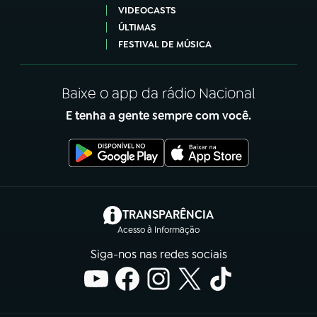
VIDEOCASTS
ÚLTIMAS
FESTIVAL DE MÚSICA
Baixe o app da rádio Nacional
E tenha a gente sempre com você.
(abre em nova aba)
TRANSPARÊNCIA
Acesso à Informação
Siga-nos nas redes sociais