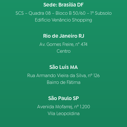
Sede: Brasília DF
SCS – Quadra 08 – Bloco B 50/60 – 1º Subsolo
Edifício Venâncio Shopping
Rio de Janeiro RJ
Av. Gomes Freire, n° 474
Centro
São Luís MA
Rua Armando Vieira da Silva, nº 126
Bairro de Fátima
São Paulo SP
Avenida Mofarrej, nº 1.200
Vila Leopoldina