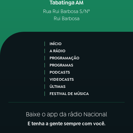
Tabatinga AM
Rua Rui Barbosa S/Nº
Rui Barbosa
INÍCIO
A RÁDIO
PROGRAMAÇÃO
PROGRAMAS
PODCASTS
VIDEOCASTS
ÚLTIMAS
FESTIVAL DE MÚSICA
Baixe o app da rádio Nacional
E tenha a gente sempre com você.