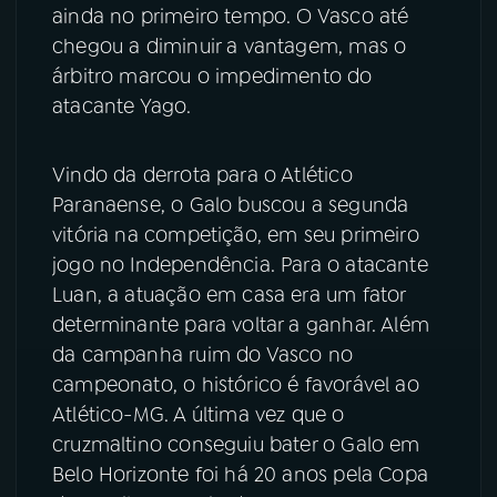
ainda no primeiro tempo. O Vasco até
YouTube
Facebook
chegou a diminuir a vantagem, mas o
árbitro marcou o impedimento do
Instagram
X
atacante Yago.
TikTok
Vindo da derrota para o Atlético
Paranaense, o Galo buscou a segunda
vitória na competição, em seu primeiro
jogo no Independência. Para o atacante
Luan, a atuação em casa era um fator
determinante para voltar a ganhar. Além
da campanha ruim do Vasco no
campeonato, o histórico é favorável ao
Atlético-MG. A última vez que o
cruzmaltino conseguiu bater o Galo em
Belo Horizonte foi há 20 anos pela Copa