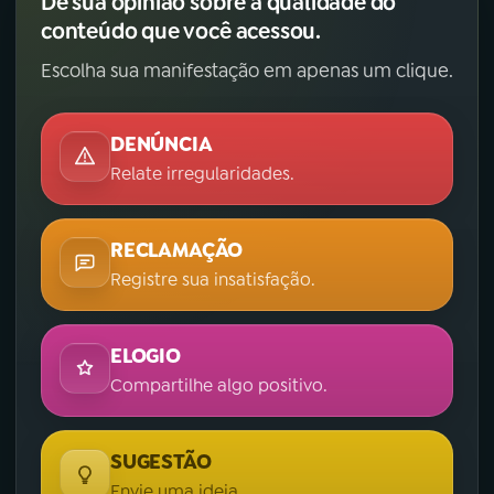
Dê sua opinião sobre a qualidade do
conteúdo que você acessou.
Escolha sua manifestação em apenas um clique.
DENÚNCIA
Relate irregularidades.
RECLAMAÇÃO
Registre sua insatisfação.
ELOGIO
Compartilhe algo positivo.
SUGESTÃO
Envie uma ideia.