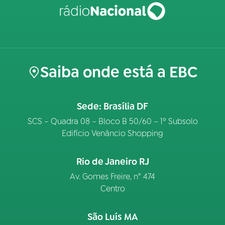
Saiba onde está a EBC
Sede: Brasília DF
SCS – Quadra 08 – Bloco B 50/60 – 1º Subsolo
Edifício Venâncio Shopping
Rio de Janeiro RJ
Av. Gomes Freire, n° 474
Centro
São Luís MA