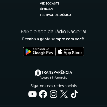
VIDEOCASTS
ÚLTIMAS
FESTIVAL DE MÚSICA
Baixe o app da rádio Nacional
E tenha a gente sempre com você.
(abre em nova aba)
TRANSPARÊNCIA
Acesso à Informação
Siga-nos nas redes sociais