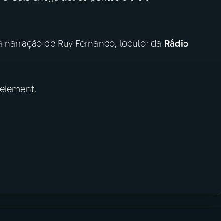
a narração de Ruy Fernando, locutor da
Rádio
 element.