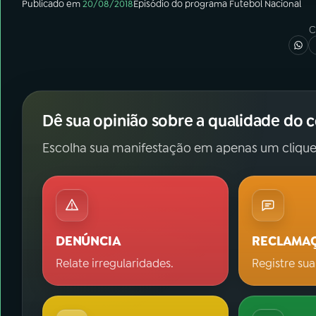
Publicado em
20/08/2018
Episódio
do programa
Futebol Nacional
C
Dê sua opinião sobre a qualidade do 
Escolha sua manifestação em apenas um clique
DENÚNCIA
RECLAMA
Relate irregularidades.
Registre sua