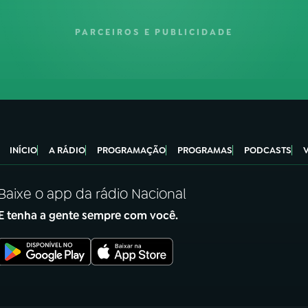
PARCEIROS E PUBLICIDADE
INÍCIO
A RÁDIO
PROGRAMAÇÃO
PROGRAMAS
PODCASTS
Baixe o app da rádio Nacional
E tenha a gente sempre com você.