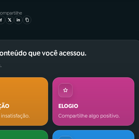
ompartilhe
conteúdo que você acessou.
.
ÇÃO
ELOGIO
 insatisfação.
Compartilhe algo positivo.