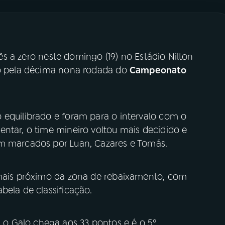
ês a zero neste domingo (19) no Estádio Nilton
ido pela décima nona rodada do
Campeonato
 equilibrado e foram para o intervalo com o
ntar, o time mineiro voltou mais decidido e
am marcados por Luan, Cazares e Tomás.
 mais próximo da zona de rebaixamento, com
bela de classificação.
o Galo chega aos 33 pontos e é o 5º