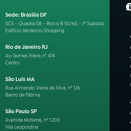
(
Sede: Brasília DF
SCS – Quadra 08 – Bloco B 50/60 – 1º Subsolo
Edifício Venâncio Shopping
Rio de Janeiro RJ
Av. Gomes Freire, n° 474
Centro
São Luís MA
Rua Armando Vieira da Silva, nº 126
Bairro de Fátima
São Paulo SP
Avenida Mofarrej, nº 1.200
Vila Leopoldina