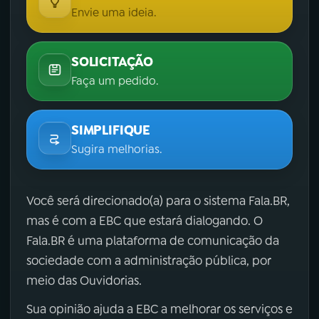
Envie uma ideia.
SOLICITAÇÃO
Faça um pedido.
SIMPLIFIQUE
Sugira melhorias.
Você será direcionado(a) para o sistema Fala.BR,
mas é com a EBC que estará dialogando. O
Fala.BR é uma plataforma de comunicação da
sociedade com a administração pública, por
meio das Ouvidorias.
Sua opinião ajuda a EBC a melhorar os serviços e