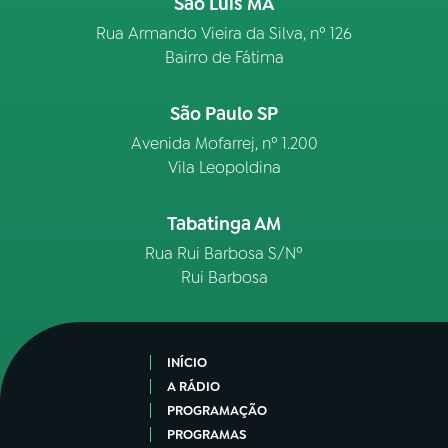
São Luís MA
Rua Armando Vieira da Silva, nº 126
Bairro de Fátima
São Paulo SP
Avenida Mofarrej, nº 1.200
Vila Leopoldina
Tabatinga AM
Rua Rui Barbosa S/Nº
Rui Barbosa
INÍCIO
A RÁDIO
PROGRAMAÇÃO
PROGRAMAS