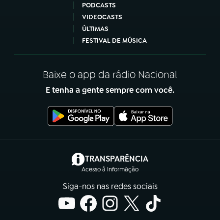
PODCASTS
VIDEOCASTS
ÚLTIMAS
FESTIVAL DE MÚSICA
Baixe o app da rádio Nacional
E tenha a gente sempre com você.
(abre em nova aba)
TRANSPARÊNCIA
Acesso à Informação
Siga-nos nas redes sociais