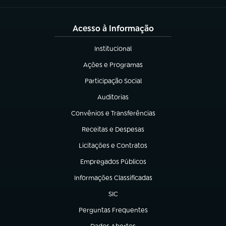
Acesso à Informação
Institucional
(abre em nova aba)
Ações e Programas
(abre em nova aba)
Participação Social
(abre em nova aba)
Auditorias
(abre em nova aba)
Convênios e Transferências
(abre em nova aba)
Receitas e Despesas
(abre em nova aba)
Licitações e Contratos
(abre em nova aba)
Empregados Públicos
(abre em nova aba)
Informações Classificadas
(abre em nova aba)
SIC
(abre em nova aba)
Perguntas Frequentes
(abre em nova aba)