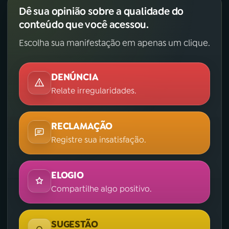
Dê sua opinião sobre a qualidade do
conteúdo que você acessou.
Escolha sua manifestação em apenas um clique.
DENÚNCIA
Relate irregularidades.
RECLAMAÇÃO
Registre sua insatisfação.
ELOGIO
Compartilhe algo positivo.
SUGESTÃO