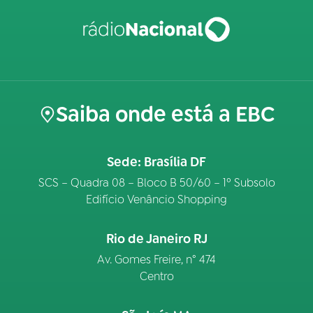
Saiba onde está a EBC
Sede: Brasília DF
SCS – Quadra 08 – Bloco B 50/60 – 1º Subsolo
Edifício Venâncio Shopping
Rio de Janeiro RJ
Av. Gomes Freire, n° 474
Centro