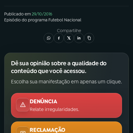
YouTube
Facebook
Publicado em
29/10/2016
Episódio
do programa
Futebol Nacional
Instagram
X
Compartilhe
TikTok
Dê sua opinião sobre a qualidade do
conteúdo que você acessou.
Escolha sua manifestação em apenas um clique.
DENÚNCIA
Relate irregularidades.
RECLAMAÇÃO