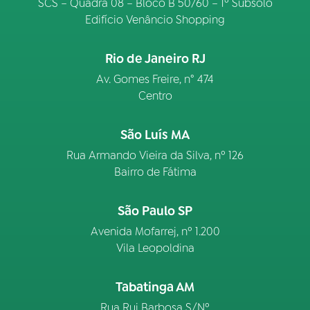
SCS – Quadra 08 – Bloco B 50/60 – 1º Subsolo
Edifício Venâncio Shopping
Rio de Janeiro RJ
Av. Gomes Freire, n° 474
Centro
São Luís MA
Rua Armando Vieira da Silva, nº 126
Bairro de Fátima
São Paulo SP
Avenida Mofarrej, nº 1.200
Vila Leopoldina
Tabatinga AM
Rua Rui Barbosa S/Nº