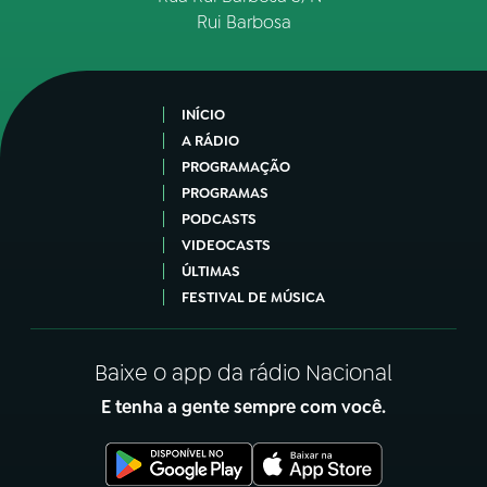
Rui Barbosa
INÍCIO
A RÁDIO
PROGRAMAÇÃO
PROGRAMAS
PODCASTS
VIDEOCASTS
ÚLTIMAS
FESTIVAL DE MÚSICA
Baixe o app da rádio Nacional
E tenha a gente sempre com você.