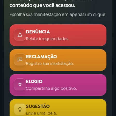
conteúdo que você acessou.
Escolha sua manifestação em apenas um clique.
DENÚNCIA
Relate irregularidades.
RECLAMAÇÃO
Registre sua insatisfação.
ELOGIO
Compartilhe algo positivo.
SUGESTÃO
Envie uma ideia.