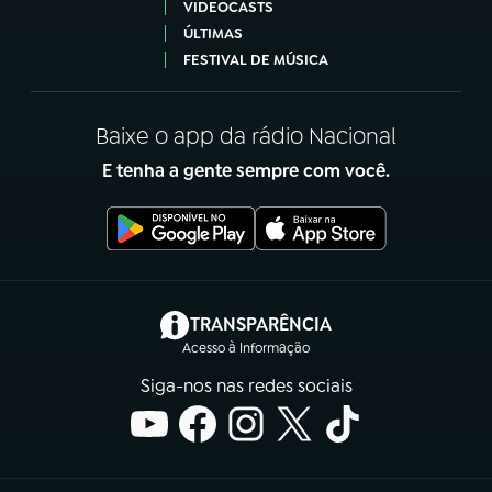
VIDEOCASTS
ÚLTIMAS
FESTIVAL DE MÚSICA
Baixe o app da rádio Nacional
E tenha a gente sempre com você.
(abre em nova aba)
TRANSPARÊNCIA
Acesso à Informação
Siga-nos nas redes sociais