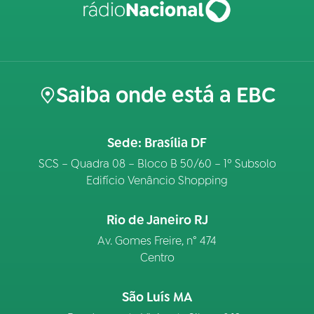
Saiba onde está a EBC
Sede: Brasília DF
SCS – Quadra 08 – Bloco B 50/60 – 1º Subsolo
Edifício Venâncio Shopping
Rio de Janeiro RJ
Av. Gomes Freire, n° 474
Centro
São Luís MA