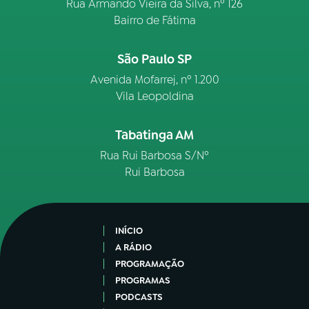
Rua Armando Vieira da Silva, nº 126
Bairro de Fátima
São Paulo SP
Avenida Mofarrej, nº 1.200
Vila Leopoldina
Tabatinga AM
Rua Rui Barbosa S/Nº
Rui Barbosa
INÍCIO
A RÁDIO
PROGRAMAÇÃO
PROGRAMAS
PODCASTS