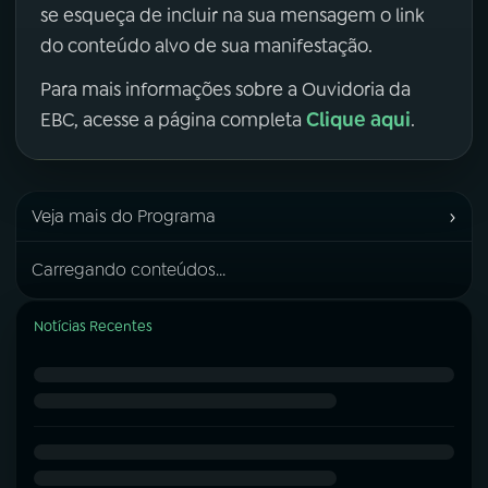
se esqueça de incluir na sua mensagem o link
do conteúdo alvo de sua manifestação.
Para mais informações sobre a Ouvidoria da
Clique aqui
EBC, acesse a página completa
.
›
Veja mais do Programa
Carregando conteúdos...
Notícias Recentes