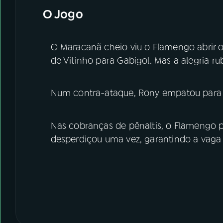
O Jogo
O Maracanã cheio viu o Flamengo abrir 
de Vitinho para Gabigol. Mas a alegria r
Num contra-ataque, Rony empatou para o 
Nas cobranças de pênaltis, o Flamengo pe
desperdiçou uma vez, garantindo a vaga 