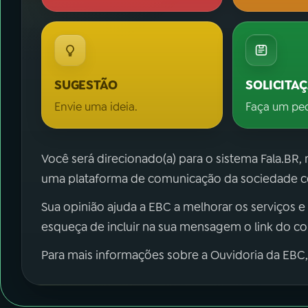
SUGESTÃO
SOLICITA
Envie uma ideia.
Faça um pe
Você será direcionado(a) para o sistema Fala.BR,
uma plataforma de comunicação da sociedade co
Sua opinião ajuda a EBC a melhorar os serviços e
esqueça de incluir na sua mensagem o link do c
Para mais informações sobre a Ouvidoria da EBC