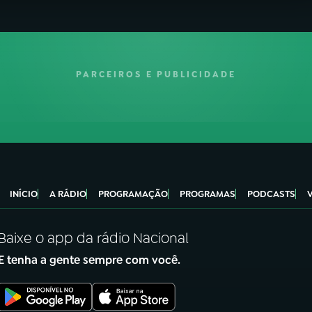
PARCEIROS E PUBLICIDADE
INÍCIO
A RÁDIO
PROGRAMAÇÃO
PROGRAMAS
PODCASTS
Baixe o app da rádio Nacional
E tenha a gente sempre com você.