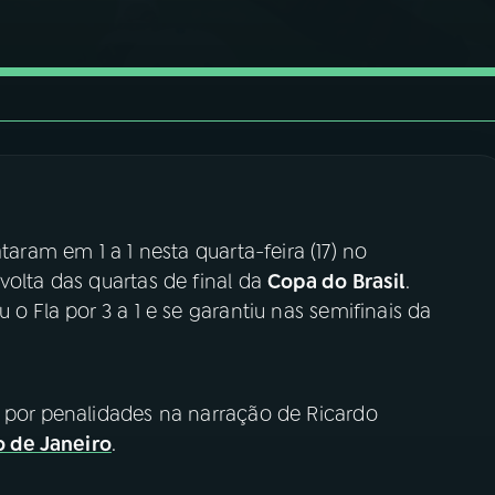
ram em 1 a 1 nesta quarta-feira (17) no
volta das quartas de final da
Copa do Brasil
.
 o Fla por 3 a 1 e se garantiu nas semifinais da
o por penalidades na narração de Ricardo
o de Janeiro
.