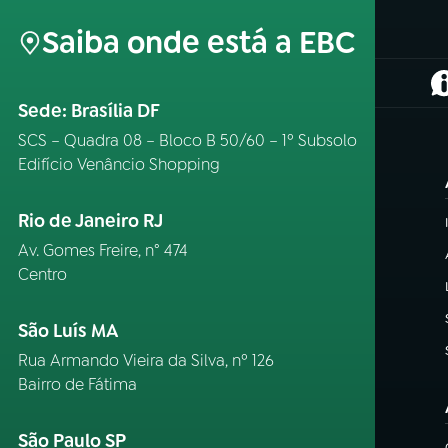
Saiba onde está a EBC
(
Sede: Brasília DF
SCS – Quadra 08 – Bloco B 50/60 – 1º Subsolo
Edifício Venâncio Shopping
Rio de Janeiro RJ
Av. Gomes Freire, n° 474
Centro
São Luís MA
Rua Armando Vieira da Silva, nº 126
Bairro de Fátima
São Paulo SP