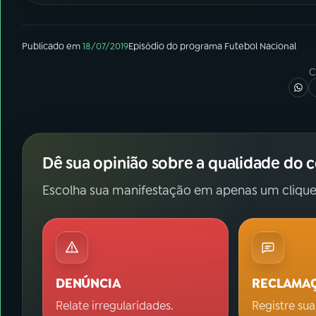
Publicado em
18/07/2019
Episódio
do programa
Futebol Nacional
C
Dê sua opinião sobre a qualidade do 
Escolha sua manifestação em apenas um clique
DENÚNCIA
RECLAMA
Relate irregularidades.
Registre sua