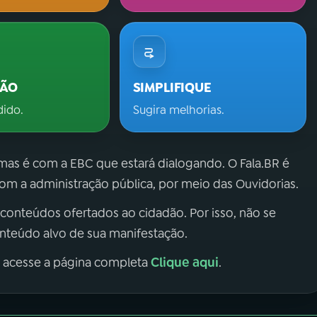
ÇÃO
SIMPLIFIQUE
dido.
Sugira melhorias.
 mas é com a EBC que estará dialogando. O Fala.BR é
m a administração pública, por meio das Ouvidorias.
 conteúdos ofertados ao cidadão. Por isso, não se
onteúdo alvo de sua manifestação.
Clique aqui
, acesse a página completa
.