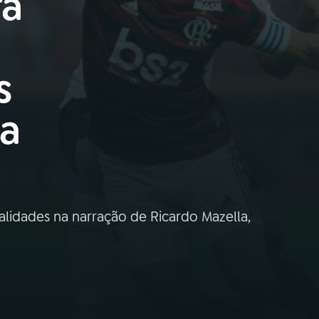
ra
s
pa
alidades na narração de Ricardo Mazella,