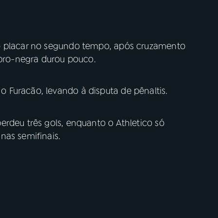
o placar no segundo tempo, após cruzamento
ubro-negra durou pouco.
Furacão, levando à disputa de pênaltis.
rdeu três gols, enquanto o Athletico só
nas semifinais.