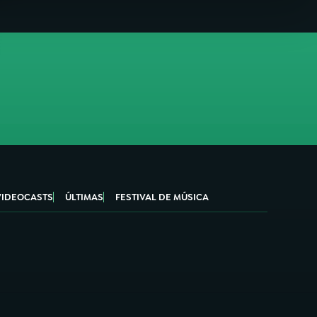
VIDEOCASTS
ÚLTIMAS
FESTIVAL DE MÚSICA