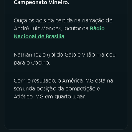
Campeonato Mineiro.
YouTube
Facebook
Ouça os gols da partida na narração de
Instagram
X
André Luiz Mendes, locutor da
Rádio
Nacional de Brasília
.
TikTok
Nathan fez o gol do Galo e Vitão marcou
para o Coelho.
Com o resultado, o América-MG está na
segunda posição da competição e
Atlético-MG em quarto lugar.