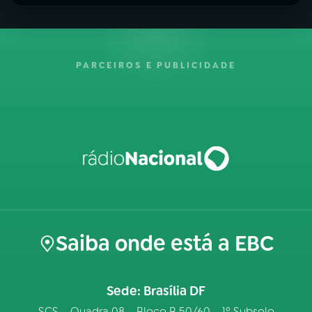
PARCEIROS E PUBLICIDADE
Saiba onde está a EBC
Sede: Brasília DF
SCS – Quadra 08 – Bloco B 50/60 – 1º Subsolo