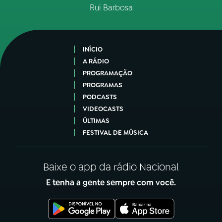
Rui Barbosa
INÍCIO
A RÁDIO
PROGRAMAÇÃO
PROGRAMAS
PODCASTS
VIDEOCASTS
ÚLTIMAS
FESTIVAL DE MÚSICA
Baixe o app da rádio Nacional
E tenha a gente sempre com você.