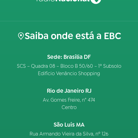
Saiba onde está a EBC
Sede: Brasília DF
SCS – Quadra 08 – Bloco B 50/60 – 1º Subsolo
Edifício Venâncio Shopping
Rio de Janeiro RJ
Av. Gomes Freire, n° 474
Centro
São Luís MA
Rua Armando Vieira da Silva, nº 126