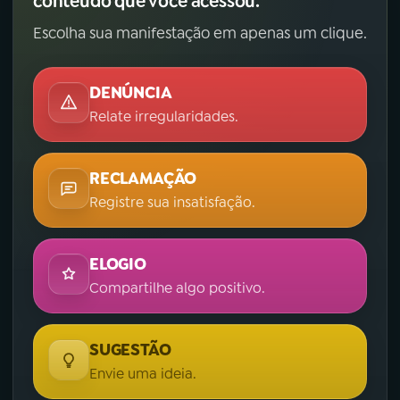
conteúdo que você acessou.
Escolha sua manifestação em apenas um clique.
DENÚNCIA
Relate irregularidades.
RECLAMAÇÃO
Registre sua insatisfação.
ELOGIO
Compartilhe algo positivo.
SUGESTÃO
Envie uma ideia.