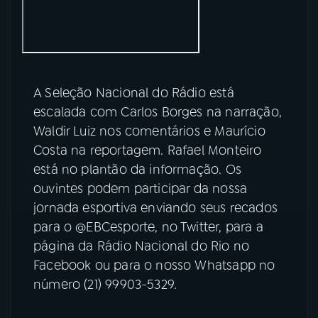
YouTube
Facebook
Instagram
X
A Seleção Nacional do Rádio está
TikTok
escalada com Carlos Borges na narração,
Waldir Luiz nos comentários e Maurício
Costa na reportagem. Rafael Monteiro
está no plantão da informação. Os
ouvintes podem participar da nossa
jornada esportiva enviando seus recados
para o @EBCesporte, no Twitter, para a
página da Rádio Nacional do Rio no
Facebook ou para o nosso Whatsapp no
número (21) 99903-5329.