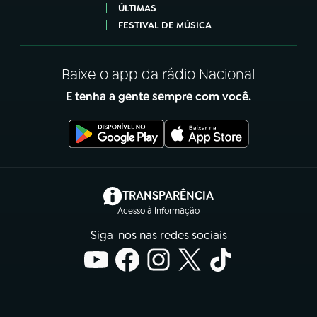
ÚLTIMAS
FESTIVAL DE MÚSICA
Baixe o app da rádio Nacional
E tenha a gente sempre com você.
(abre em nova aba)
TRANSPARÊNCIA
Acesso à Informação
Siga-nos nas redes sociais