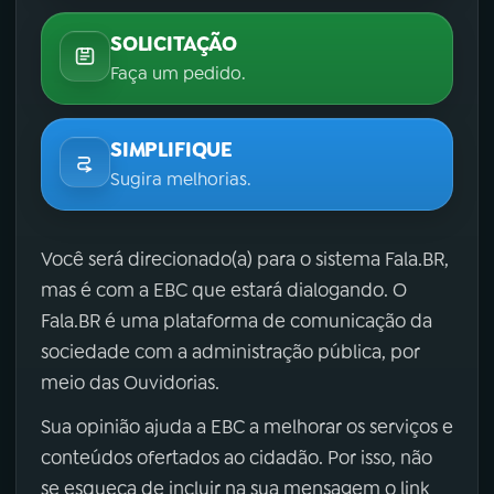
SOLICITAÇÃO
Faça um pedido.
SIMPLIFIQUE
Sugira melhorias.
Você será direcionado(a) para o sistema Fala.BR,
mas é com a EBC que estará dialogando. O
Fala.BR é uma plataforma de comunicação da
sociedade com a administração pública, por
meio das Ouvidorias.
Sua opinião ajuda a EBC a melhorar os serviços e
conteúdos ofertados ao cidadão. Por isso, não
se esqueça de incluir na sua mensagem o link