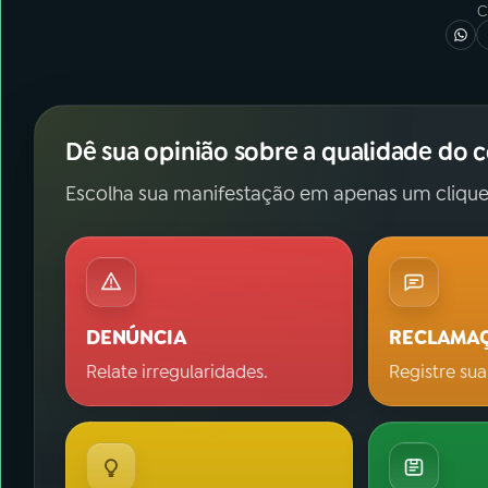
C
Dê sua opinião sobre a qualidade do 
Escolha sua manifestação em apenas um clique
DENÚNCIA
RECLAMA
Relate irregularidades.
Registre sua