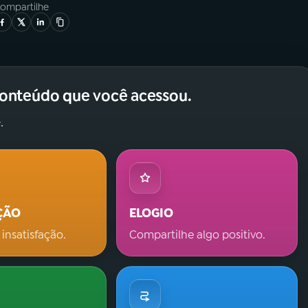
ompartilhe
conteúdo que você acessou.
.
ÇÃO
ELOGIO
 insatisfação.
Compartilhe algo positivo.