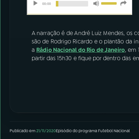
A narração é de André Luiz Mendes, os co
são de Rodrigo Ricardo e o plantão da i
a
Rádio Nacional do Rio de Janeiro
, em 
partir das 15h30 e fique por dentro das
Publicado em
21/11/2020
Episódio
do programa
Futebol Nacional