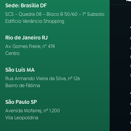
(
Sede: Brasília DF
SCS – Quadra 08 – Bloco B 50/60 – 1º Subsolo
Edifício Venâncio Shopping
Rio de Janeiro RJ
Av. Gomes Freire, n° 474
Centro
São Luís MA
Rua Armando Vieira da Silva, nº 126
Bairro de Fátima
São Paulo SP
Avenida Mofarrej, nº 1.200
Vila Leopoldina