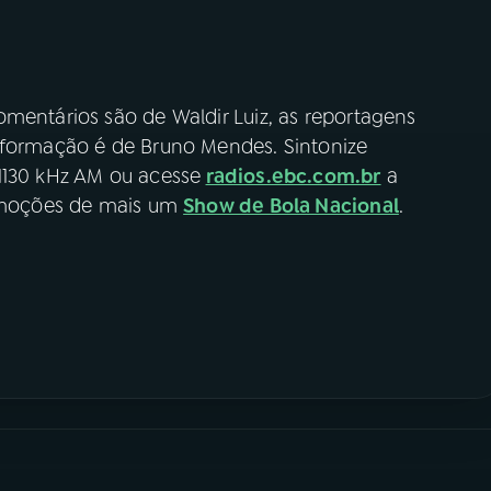
mentários são de Waldir Luiz, as reportagens
nformação é de Bruno Mendes. Sintonize
1130 kHz AM ou acesse
radios.ebc.com.br
a
 emoções de mais um
Show de Bola Nacional
.