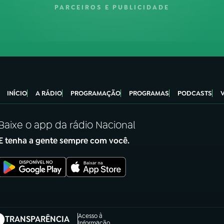
PARCEIROS E PUBLICIDADE
INÍCIO
A RÁDIO
PROGRAMAÇÃO
PROGRAMAS
PODCASTS
Baixe o app da rádio Nacional
E tenha a gente sempre com você.
Acesso à
TRANSPARÊNCIA
Informação