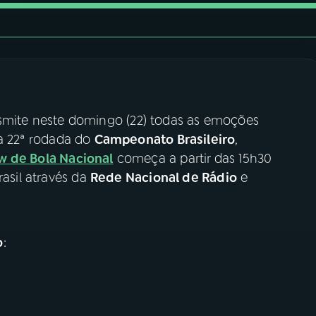
smite neste domingo (22) todas as emoções
la 22ª rodada do
Campeonato Brasileiro
,
w de Bola Nacional
começa a partir das 15h30
rasil através da
Rede Nacional de Rádio
e
o
: