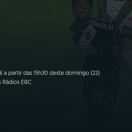
l a partir das 15h30 deste domingo (22)
s Rádios EBC