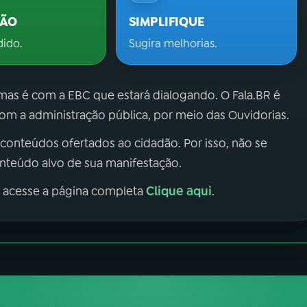
ÇÃO
SIMPLIFIQUE
dido.
Sugira melhorias.
 mas é com a EBC que estará dialogando. O Fala.BR é
m a administração pública, por meio das Ouvidorias.
 conteúdos ofertados ao cidadão. Por isso, não se
onteúdo alvo de sua manifestação.
Clique aqui
, acesse a página completa
.