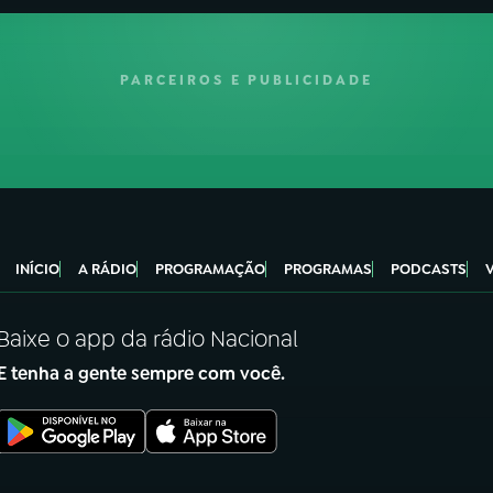
PARCEIROS E PUBLICIDADE
INÍCIO
A RÁDIO
PROGRAMAÇÃO
PROGRAMAS
PODCASTS
Baixe o app da rádio Nacional
E tenha a gente sempre com você.