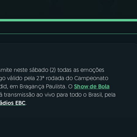
smite neste sábado (2) todas as emoções
ogo válido pela 23ª rodada do Campeonato
edid, em Bragança Paulista. O
Show de Bola
á transmissão ao vivo para todo o Brasil, pela
ádios EBC
.