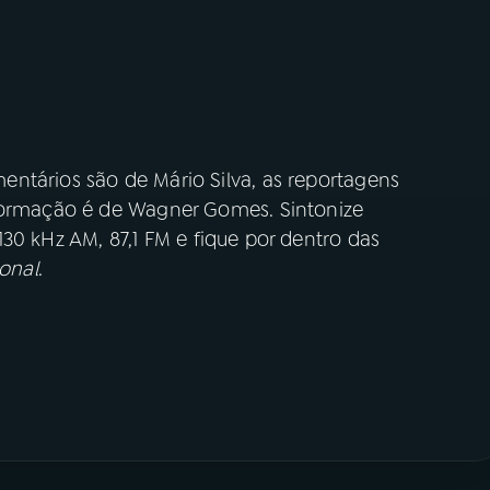
ntários são de Mário Silva, as reportagens
nformação é de Wagner Gomes. Sintonize
30 kHz AM, 87,1 FM e fique por dentro das
onal
.