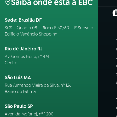
Saiba onde está a EBC
(
Sede: Brasília DF
SCS – Quadra 08 – Bloco B 50/60 – 1º Subsolo
Edifício Venâncio Shopping
Rio de Janeiro RJ
Av. Gomes Freire, n° 474
Centro
São Luís MA
Rua Armando Vieira da Silva, nº 126
Bairro de Fátima
São Paulo SP
Avenida Mofarrej, nº 1.200