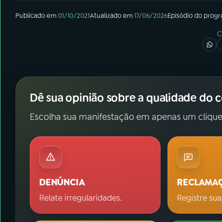
Publicado em
01/10/2021
Atualizado em
17/06/2026
Episódio
do prog
C
Dê sua opinião sobre a qualidade do 
Escolha sua manifestação em apenas um clique
DENÚNCIA
RECLAMA
Relate irregularidades.
Registre sua