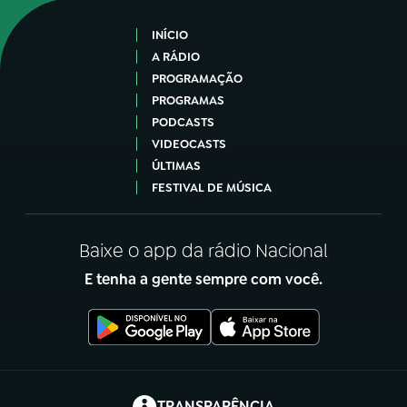
INÍCIO
A RÁDIO
PROGRAMAÇÃO
PROGRAMAS
PODCASTS
VIDEOCASTS
ÚLTIMAS
FESTIVAL DE MÚSICA
Baixe o app da rádio Nacional
E tenha a gente sempre com você.
(abre em nova aba)
TRANSPARÊNCIA