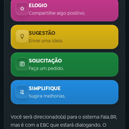
ELOGIO
Compartilhe algo positivo.
SUGESTÃO
Envie uma ideia.
SOLICITAÇÃO
Faça um pedido.
SIMPLIFIQUE
Sugira melhorias.
Você será direcionado(a) para o sistema Fala.BR,
mas é com a EBC que estará dialogando. O