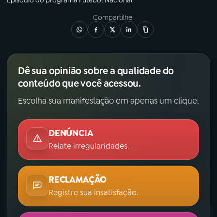
Episódio
do programa
Futebol Nacional
Compartilhe
Dê sua opinião sobre a qualidade do
conteúdo que você acessou.
Escolha sua manifestação em apenas um clique.
DENÚNCIA
Relate irregularidades.
RECLAMAÇÃO
Registre sua insatisfação.