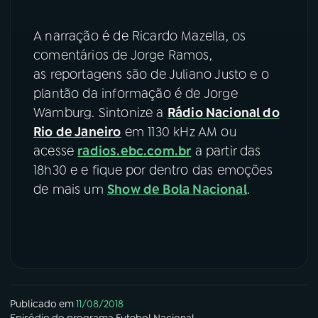
A narração é de Ricardo Mazella, os
comentários de Jorge Ramos,
as reportagens são de Juliano Justo e o
plantão da informação é de Jorge
Wamburg. Sintonize a
Rádio Nacional do
Rio de Janeiro
em 1130 kHz AM ou
acesse
radios.ebc.com.br
a partir das
18h30 e e fique por dentro das emoções
de mais um
Show de Bola Nacional
.
Publicado em
11/08/2018