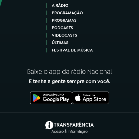
A RÁDIO
PROGRAMAÇÃO
PROGRAMAS
PODCASTS
VIDEOCASTS
ÚLTIMAS
FESTIVAL DE MÚSICA
Baixe o app da rádio Nacional
E tenha a gente sempre com você.
(abre em nova aba)
TRANSPARÊNCIA
Acesso à Informação