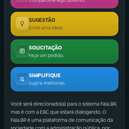
Compartilhe algo positivo.
SUGESTÃO
Envie uma ideia.
SOLICITAÇÃO
Faça um pedido.
SIMPLIFIQUE
Sugira melhorias.
Você será direcionado(a) para o sistema Fala.BR,
mas é com a EBC que estará dialogando. O
Fala.BR é uma plataforma de comunicação da
sociedade com a administração pública, por