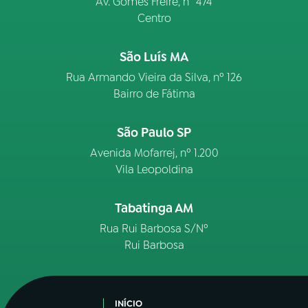
Av. Gomes Freire, n° 474
Centro
São Luís MA
Rua Armando Vieira da Silva, nº 126
Bairro de Fátima
São Paulo SP
Avenida Mofarrej, nº 1.200
Vila Leopoldina
Tabatinga AM
Rua Rui Barbosa S/Nº
Rui Barbosa
INÍCIO