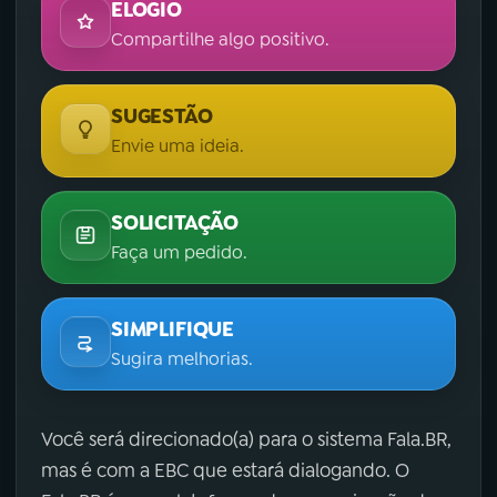
ELOGIO
Compartilhe algo positivo.
SUGESTÃO
Envie uma ideia.
SOLICITAÇÃO
Faça um pedido.
SIMPLIFIQUE
Sugira melhorias.
Você será direcionado(a) para o sistema Fala.BR,
mas é com a EBC que estará dialogando. O