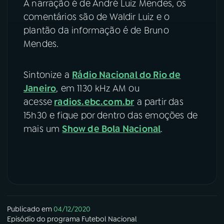
A narração é de André Luiz Mendes, os
comentários são de Waldir Luiz e o
plantão da informação é de Bruno
Mendes.
Sintonize a
Rádio Nacional do Rio de
Janeiro
, em 1130 kHz AM ou
acesse
radios.ebc.com.br
a partir das
15h30 e fique por dentro das emoções de
mais um
Show de Bola Nacional
.
Publicado em
04/12/2020
Episódio
do programa
Futebol Nacional