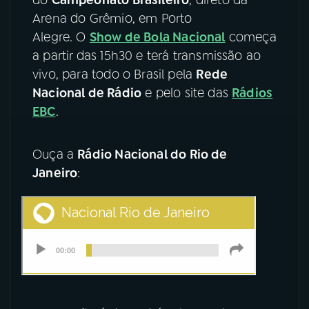
Arena do Grêmio, em Porto
YouTube
Facebook
Alegre. O
Show de Bola Nacional
começa
a partir das 15h30 e terá transmissão ao
Instagram
X
vivo, para todo o Brasil pela
Rede
Nacional de Rádio
e pelo site das
Rádios
TikTok
EBC
.
Ouça a
Rádio Nacional do Rio de
Janeiro
: