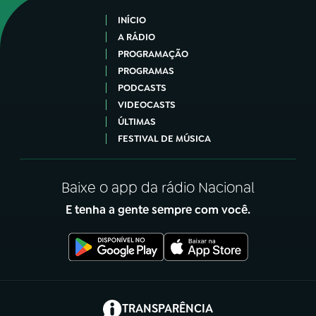
INÍCIO
A RÁDIO
PROGRAMAÇÃO
PROGRAMAS
PODCASTS
VIDEOCASTS
ÚLTIMAS
FESTIVAL DE MÚSICA
Baixe o app da rádio Nacional
E tenha a gente sempre com você.
(abre em nova aba)
TRANSPARÊNCIA