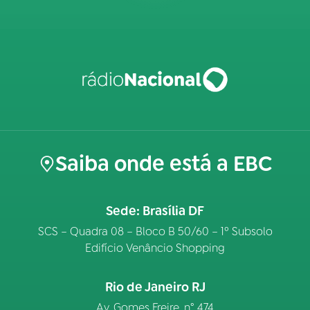
Saiba onde está a EBC
Sede: Brasília DF
SCS – Quadra 08 – Bloco B 50/60 – 1º Subsolo
Edifício Venâncio Shopping
Rio de Janeiro RJ
Av. Gomes Freire, n° 474