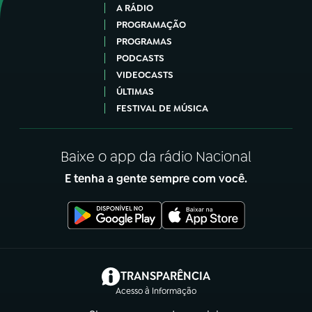
A RÁDIO
PROGRAMAÇÃO
PROGRAMAS
PODCASTS
VIDEOCASTS
ÚLTIMAS
FESTIVAL DE MÚSICA
Baixe o app da rádio Nacional
E tenha a gente sempre com você.
(abre em nova aba)
TRANSPARÊNCIA
Acesso à Informação