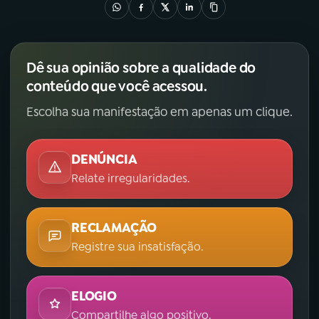
Dê sua opinião sobre a qualidade do
conteúdo que você acessou.
Escolha sua manifestação em apenas um clique.
DENÚNCIA
Relate irregularidades.
RECLAMAÇÃO
Registre sua insatisfação.
ELOGIO
Compartilhe algo positivo.