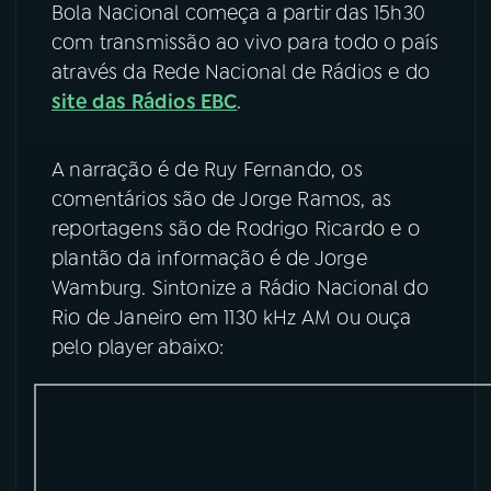
Bola Nacional começa a partir das 15h30
com transmissão ao vivo para todo o país
YouTube
Facebook
através da Rede Nacional de Rádios e do
Instagram
X
site das Rádios EBC
.
TikTok
A narração é de Ruy Fernando, os
comentários são de Jorge Ramos, as
reportagens são de Rodrigo Ricardo e o
plantão da informação é de Jorge
Wamburg. Sintonize a Rádio Nacional do
Rio de Janeiro em 1130 kHz AM ou ouça
pelo player abaixo: