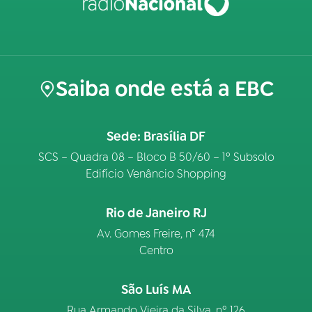
Saiba onde está a EBC
Sede: Brasília DF
SCS – Quadra 08 – Bloco B 50/60 – 1º Subsolo
Edifício Venâncio Shopping
Rio de Janeiro RJ
Av. Gomes Freire, n° 474
Centro
São Luís MA
Rua Armando Vieira da Silva, nº 126