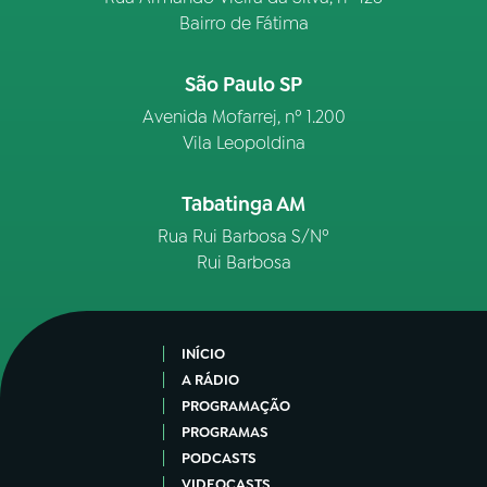
Bairro de Fátima
São Paulo SP
Avenida Mofarrej, nº 1.200
Vila Leopoldina
Tabatinga AM
Rua Rui Barbosa S/Nº
Rui Barbosa
INÍCIO
A RÁDIO
PROGRAMAÇÃO
PROGRAMAS
PODCASTS
VIDEOCASTS