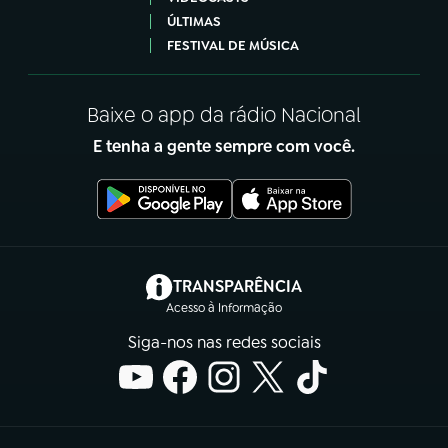
ÚLTIMAS
FESTIVAL DE MÚSICA
Baixe o app da rádio Nacional
E tenha a gente sempre com você.
(abre em nova aba)
TRANSPARÊNCIA
Acesso à Informação
Siga-nos nas redes sociais