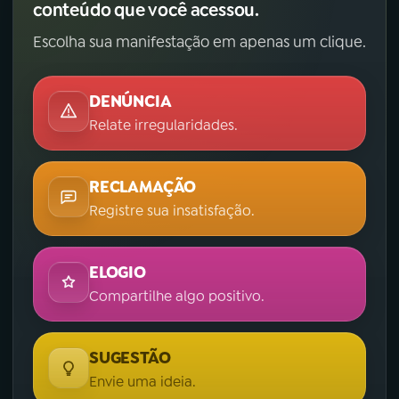
conteúdo que você acessou.
Escolha sua manifestação em apenas um clique.
DENÚNCIA
Relate irregularidades.
RECLAMAÇÃO
Registre sua insatisfação.
ELOGIO
Compartilhe algo positivo.
SUGESTÃO
Envie uma ideia.