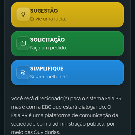
SUGESTÃO
Envie uma ideia.
SOLICITAÇÃO
Faça um pedido.
SIMPLIFIQUE
Sugira melhorias.
Você será direcionado(a) para o sistema Fala.BR,
mas é com a EBC que estará dialogando. O
Fala.BR é uma plataforma de comunicação da
sociedade com a administração pública, por
meio das Ouvidorias.