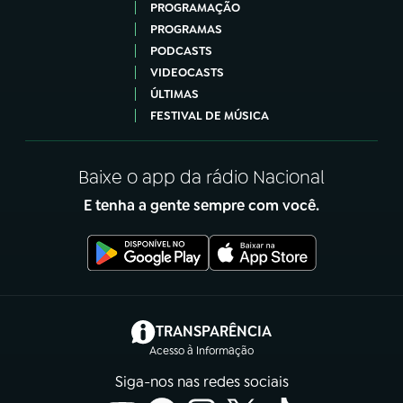
PROGRAMAÇÃO
PROGRAMAS
PODCASTS
VIDEOCASTS
ÚLTIMAS
FESTIVAL DE MÚSICA
Baixe o app da rádio Nacional
E tenha a gente sempre com você.
(abre em nova aba)
TRANSPARÊNCIA
Acesso à Informação
Siga-nos nas redes sociais