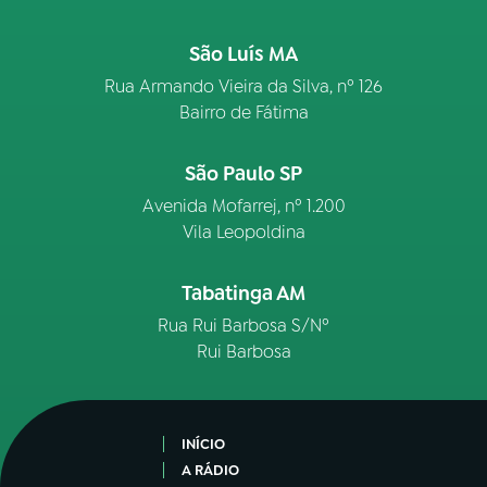
São Luís MA
Rua Armando Vieira da Silva, nº 126
Bairro de Fátima
São Paulo SP
Avenida Mofarrej, nº 1.200
Vila Leopoldina
Tabatinga AM
Rua Rui Barbosa S/Nº
Rui Barbosa
INÍCIO
A RÁDIO