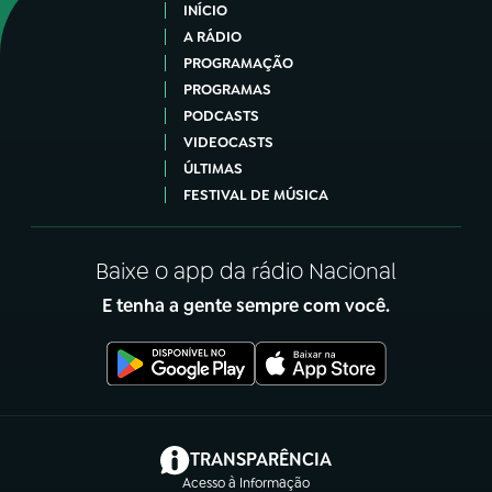
INÍCIO
A RÁDIO
PROGRAMAÇÃO
PROGRAMAS
PODCASTS
VIDEOCASTS
ÚLTIMAS
FESTIVAL DE MÚSICA
Baixe o app da rádio Nacional
E tenha a gente sempre com você.
(abre em nova aba)
TRANSPARÊNCIA
Acesso à Informação