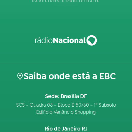
PARCEIROS E PUBLICIDADE
Saiba onde está a EBC
Sede: Brasília DF
SCS – Quadra 08 – Bloco B 50/60 – 1º Subsolo
Edifício Venâncio Shopping
Rio de Janeiro RJ