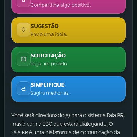
Compartilhe algo positivo.
SUGESTÃO
Envie uma ideia.
SOLICITAÇÃO
Faça um pedido.
SIMPLIFIQUE
Sugira melhorias.
Você será direcionado(a) para o sistema Fala.BR,
mas é com a EBC que estará dialogando. O
Fala.BR é uma plataforma de comunicação da