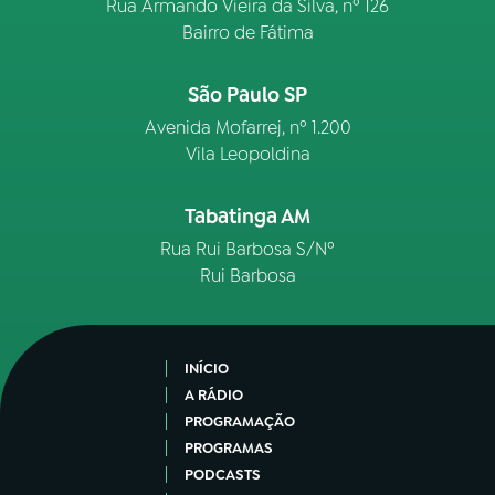
Rua Armando Vieira da Silva, nº 126
Bairro de Fátima
São Paulo SP
Avenida Mofarrej, nº 1.200
Vila Leopoldina
Tabatinga AM
Rua Rui Barbosa S/Nº
Rui Barbosa
INÍCIO
A RÁDIO
PROGRAMAÇÃO
PROGRAMAS
PODCASTS