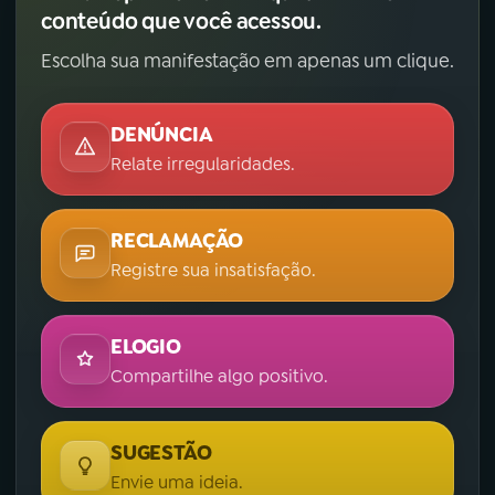
conteúdo que você acessou.
Escolha sua manifestação em apenas um clique.
DENÚNCIA
Relate irregularidades.
RECLAMAÇÃO
Registre sua insatisfação.
ELOGIO
Compartilhe algo positivo.
SUGESTÃO
Envie uma ideia.