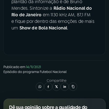
plantão da informação é de Bruno
Mendes. Sintonize a
Rádio Nacional do
Rio de Janeiro
em 1130 kHz AM, 87,1 FM
e fique por dentro das emoções de mais
um
Show de Bola Nacional
.
Publicado em
14/11/2021
Episódio
do programa
Futebol Nacional
Compartilhe
Dê sua opinião sobre a qualidade do