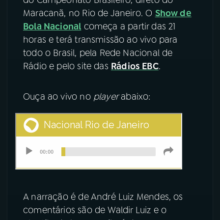
Maracanã, no Rio de Janeiro. O
Show de
YouTube
Facebook
Bola Nacional
começa a partir das 21
horas e terá transmissão ao vivo para
Instagram
X
todo o Brasil, pela Rede Nacional de
Rádio e pelo site das
Rádios EBC
.
TikTok
Ouça ao vivo no
player
abaixo:
A narração é de André Luiz Mendes, os
comentários são de Waldir Luiz e o