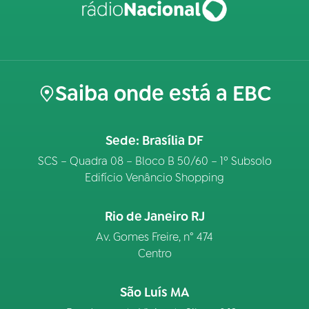
Saiba onde está a EBC
Sede: Brasília DF
SCS – Quadra 08 – Bloco B 50/60 – 1º Subsolo
Edifício Venâncio Shopping
Rio de Janeiro RJ
Av. Gomes Freire, n° 474
Centro
São Luís MA