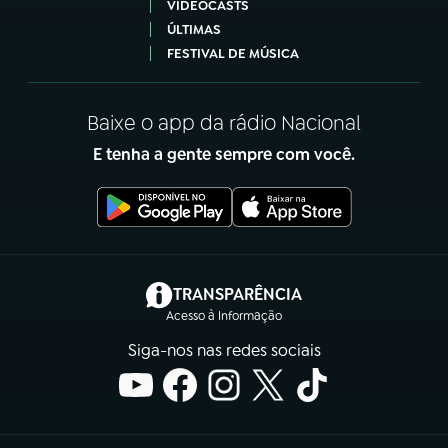
VIDEOCASTS
ÚLTIMAS
FESTIVAL DE MÚSICA
Baixe o app da rádio Nacional
E tenha a gente sempre com você.
(abre em nova aba)
TRANSPARÊNCIA
Acesso à Informação
Siga-nos nas redes sociais