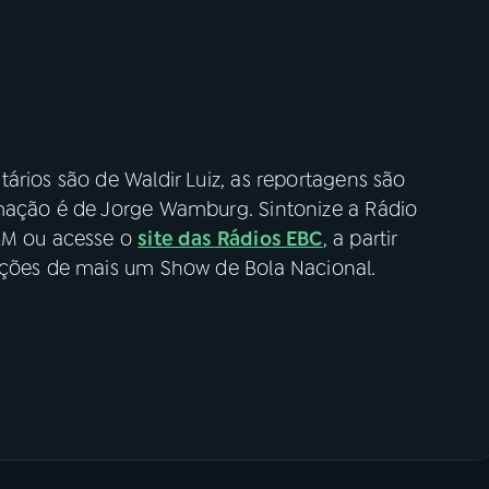
ários são de Waldir Luiz, as reportagens são
rmação é de Jorge Wamburg. Sintonize a Rádio
 AM ou acesse o
site das Rádios EBC
, a partir
oções de mais um Show de Bola Nacional.