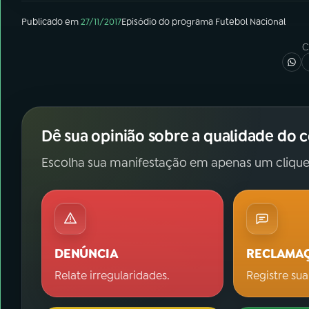
Publicado em
27/11/2017
Episódio
do programa
Futebol Nacional
C
Dê sua opinião sobre a qualidade do 
Escolha sua manifestação em apenas um clique
DENÚNCIA
RECLAMA
Relate irregularidades.
Registre sua