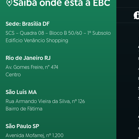
Saiba onde está a EBC
(
Sede: Brasília DF
SCS – Quadra 08 – Bloco B 50/60 – 1º Subsolo
Edifício Venâncio Shopping
Rio de Janeiro RJ
Av. Gomes Freire, n° 474
Centro
São Luís MA
Rua Armando Vieira da Silva, nº 126
Bairro de Fátima
São Paulo SP
Avenida Mofarrej, nº 1.200