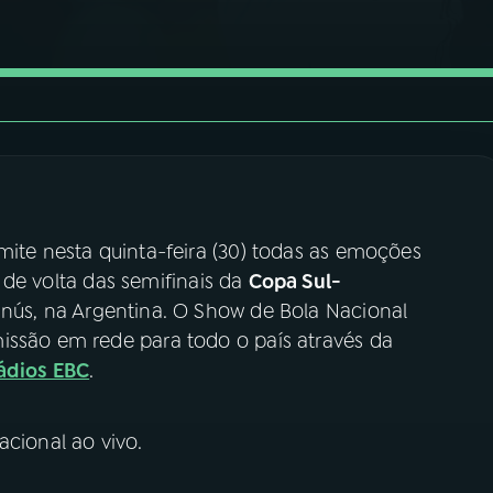
mite nesta quinta-feira (30) todas as emoções
o de volta das semifinais da
Copa Sul-
anús, na Argentina. O Show de Bola Nacional
issão em rede para todo o país através da
Rádios EBC
.
acional ao vivo.