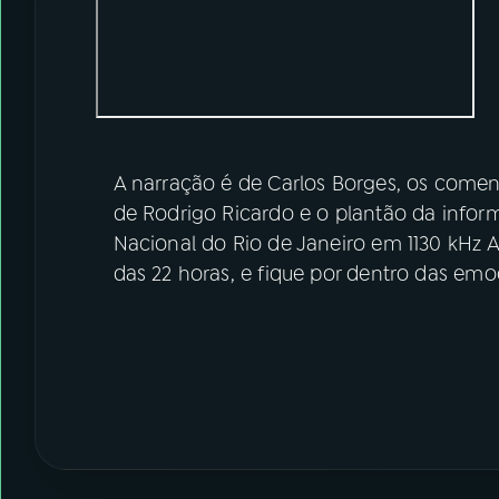
A narração é de Carlos Borges, os coment
de Rodrigo Ricardo e o plantão da info
Nacional do Rio de Janeiro em 1130 kHz
das 22 horas, e fique por dentro das em