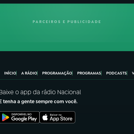
PARCEIROS E PUBLICIDADE
INÍCIO
A RÁDIO
PROGRAMAÇÃO
PROGRAMAS
PODCASTS
Baixe o app da rádio Nacional
E tenha a gente sempre com você.