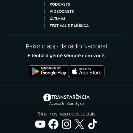
PODCASTS
VIDEOCASTS
ÚLTIMAS
FESTIVAL DE MÚSICA
Baixe o app da rádio Nacional
E tenha a gente sempre com você.
(abre em nova aba)
TRANSPARÊNCIA
Acesso à Informação
Siga-nos nas redes sociais