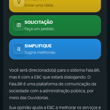
Envie uma ideia.
SOLICITAÇÃO
Faça um pedido.
SIMPLIFIQUE
Sugira melhorias.
Você será direcionado(a) para o sistema Fala.BR,
mas é com a EBC que estará dialogando. O
Fala.BR é uma plataforma de comunicação da
sociedade com a administração pública, por
meio das Ouvidorias.
Sua opinião ajuda a EBC a melhorar os serviços e