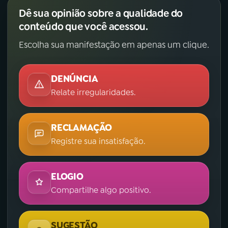
Dê sua opinião sobre a qualidade do
conteúdo que você acessou.
Escolha sua manifestação em apenas um clique.
DENÚNCIA
Relate irregularidades.
RECLAMAÇÃO
Registre sua insatisfação.
ELOGIO
Compartilhe algo positivo.
SUGESTÃO