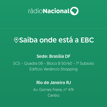
Saiba onde está a EBC
Sede: Brasília DF
SCS – Quadra 08 – Bloco B 50/60 – 1º Subsolo
Edifício Venâncio Shopping
Rio de Janeiro RJ
Av. Gomes Freire, n° 474
Centro