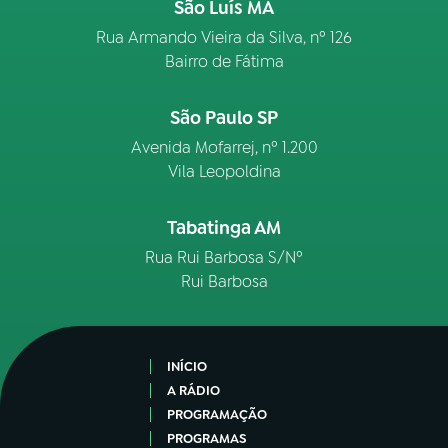
São Luís MA
Rua Armando Vieira da Silva, nº 126
Bairro de Fátima
São Paulo SP
Avenida Mofarrej, nº 1.200
Vila Leopoldina
Tabatinga AM
Rua Rui Barbosa S/Nº
Rui Barbosa
INÍCIO
A RÁDIO
PROGRAMAÇÃO
PROGRAMAS