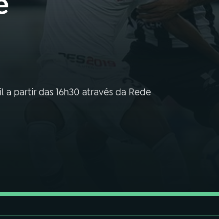
e
l a partir das 16h30 através da Rede