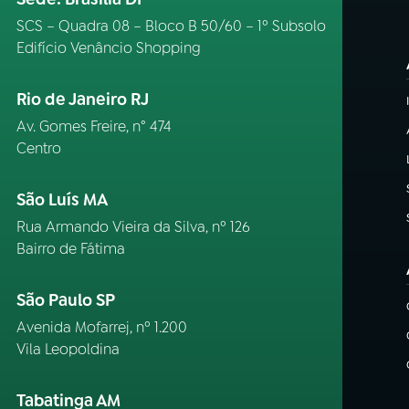
SCS – Quadra 08 – Bloco B 50/60 – 1º Subsolo
Edifício Venâncio Shopping
Rio de Janeiro RJ
Av. Gomes Freire, n° 474
Centro
São Luís MA
Rua Armando Vieira da Silva, nº 126
Bairro de Fátima
São Paulo SP
Avenida Mofarrej, nº 1.200
Vila Leopoldina
Tabatinga AM