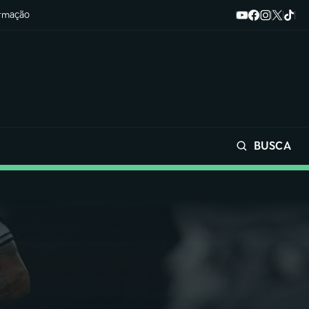
ormação
BUSCA
Buscar