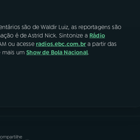
ntários são de Waldir Luiz, as reportagens são
ação é de Astrid Nick. Sintonize a
Rádio
 AM ou acesse
radios.ebc.com.br
a partir das
de mais um
Show de Bola Nacional
.
ompartilhe