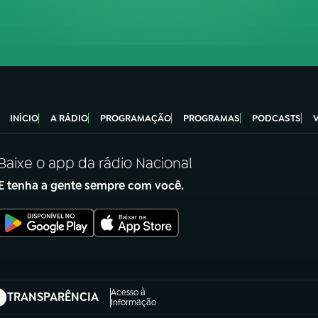
INÍCIO
A RÁDIO
PROGRAMAÇÃO
PROGRAMAS
PODCASTS
Baixe o app da rádio Nacional
E tenha a gente sempre com você.
Acesso à
TRANSPARÊNCIA
abre em nova aba)
Informação