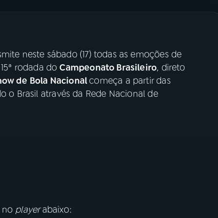
smite neste sábado (17) todas as emoções de
a 15ª rodada do
Campeonato Brasileiro
, direto
ow de Bola Nacional
começa a partir das
do o Brasil através da Rede Nacional de
o no
player
abaixo: