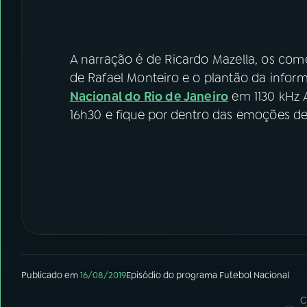
A narração é de Ricardo Mazella, os come
de Rafael Monteiro e o plantão da inform
Nacional do Rio de Janeiro
em 1130 kHz
16h30 e fique por dentro das emoções 
Publicado em
16/08/2019
Episódio
do programa
Futebol Nacional
C