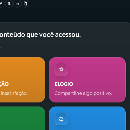
conteúdo que você acessou.
.
ÇÃO
ELOGIO
 insatisfação.
Compartilhe algo positivo.