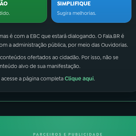
ÇÃO
SIMPLIFIQUE
dido.
Sugira melhorias.
 mas é com a EBC que estará dialogando. O Fala.BR é
m a administração pública, por meio das Ouvidorias.
 conteúdos ofertados ao cidadão. Por isso, não se
onteúdo alvo de sua manifestação.
Clique aqui
, acesse a página completa
.
PARCEIROS E PUBLICIDADE