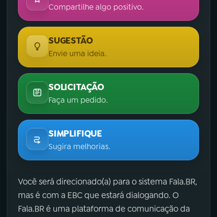
Compartilhe algo positivo.
SUGESTÃO
Envie uma ideia.
SOLICITAÇÃO
Faça um pedido.
SIMPLIFIQUE
Sugira melhorias.
Você será direcionado(a) para o sistema Fala.BR,
mas é com a EBC que estará dialogando. O
Fala.BR é uma plataforma de comunicação da