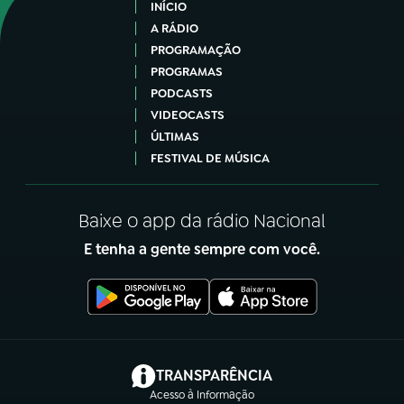
INÍCIO
A RÁDIO
PROGRAMAÇÃO
PROGRAMAS
PODCASTS
VIDEOCASTS
ÚLTIMAS
FESTIVAL DE MÚSICA
Baixe o app da rádio Nacional
E tenha a gente sempre com você.
(abre em nova aba)
TRANSPARÊNCIA
Acesso à Informação