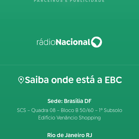
PARCEIROS E PUBLICIDADE
Saiba onde está a EBC
Sede: Brasília DF
SCS – Quadra 08 – Bloco B 50/60 – 1º Subsolo
Edifício Venâncio Shopping
Rio de Janeiro RJ