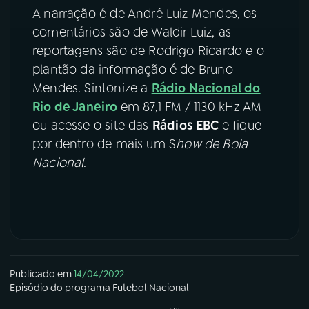
A narração é de André Luiz Mendes, os
comentários são de Waldir Luiz, as
reportagens são de Rodrigo Ricardo e o
plantão da informação é de Bruno
Mendes. Sintonize a
Rádio Nacional do
Rio de Janeiro
em 87,1 FM / 1130 kHz AM
ou acesse o site das
Rádios EBC
e fique
por dentro de mais um S
how de Bola
Nacional
.
Publicado em
14/04/2022
Episódio
do programa
Futebol Nacional