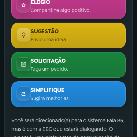
ELOGIO
Compartilhe algo positivo.
SUGESTÃO
Envie uma ideia.
SOLICITAÇÃO
Faça um pedido.
SIMPLIFIQUE
Sugira melhorias.
Você será direcionado(a) para o sistema Fala.BR,
mas é com a EBC que estará dialogando. O