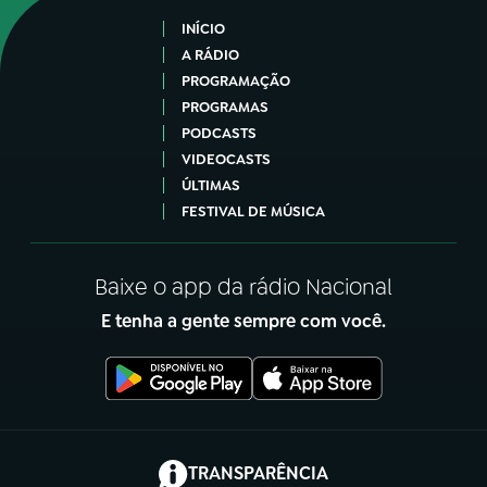
INÍCIO
A RÁDIO
PROGRAMAÇÃO
PROGRAMAS
PODCASTS
VIDEOCASTS
ÚLTIMAS
FESTIVAL DE MÚSICA
Baixe o app da rádio Nacional
E tenha a gente sempre com você.
(abre em nova aba)
TRANSPARÊNCIA