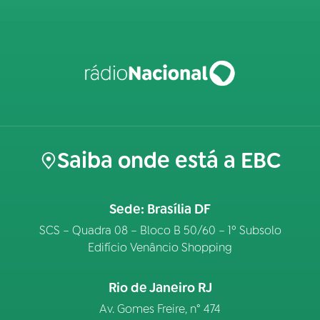
Saiba onde está a EBC
Sede: Brasília DF
SCS – Quadra 08 – Bloco B 50/60 – 1º Subsolo
Edifício Venâncio Shopping
Rio de Janeiro RJ
Av. Gomes Freire, n° 474