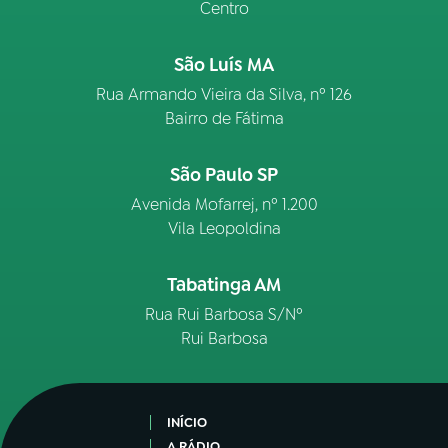
Centro
São Luís MA
Rua Armando Vieira da Silva, nº 126
Bairro de Fátima
São Paulo SP
Avenida Mofarrej, nº 1.200
Vila Leopoldina
Tabatinga AM
Rua Rui Barbosa S/Nº
Rui Barbosa
INÍCIO
A RÁDIO