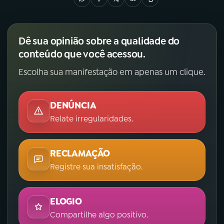
Dê sua opinião sobre a qualidade do
conteúdo que você acessou.
Escolha sua manifestação em apenas um clique.
DENÚNCIA
Relate irregularidades.
RECLAMAÇÃO
Registre sua insatisfação.
ELOGIO
Compartilhe algo positivo.