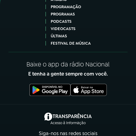
PROGRAMAÇÃO
PROGRAMAS
PODCASTS
VIDEOCASTS
ÚLTIMAS
FESTIVAL DE MÚSICA
Baixe o app da rádio Nacional
E tenha a gente sempre com você.
(abre em nova aba)
TRANSPARÊNCIA
Acesso à Informação
Siga-nos nas redes sociais