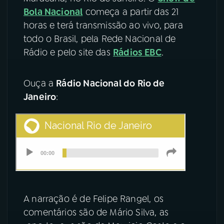
Bola Nacional
começa a partir das 21
YouTube
Facebook
horas e terá transmissão ao vivo, para
todo o Brasil, pela Rede Nacional de
Instagram
X
Rádio e pelo site das
Rádios EBC
.
TikTok
Ouça a
Rádio Nacional do Rio de
Janeiro
:
A narração é de Felipe Rangel, os
comentários são de Mário Silva, as