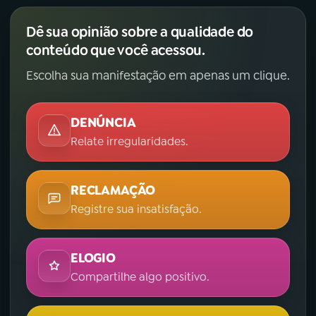
Dê sua opinião sobre a qualidade do
conteúdo que você acessou.
Escolha sua manifestação em apenas um clique.
DENÚNCIA
Relate irregularidades.
RECLAMAÇÃO
Registre sua insatisfação.
ELOGIO
Compartilhe algo positivo.