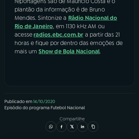
reportagens são de Mauricio Costa e o
plantão da informação é de Bruno
Mendes. Sintonize a
Rádio Nacional do
Rio de Janeiro
, em 1130 kHz AM ou
acesse
radios.ebc.com.br
a partir das 21
horas e fique por dentro das emoções de
mais um
Show de Bola Nacional
.
Publicado em
14/10/2020
Episódio
do programa
Futebol Nacional
Compartilhe