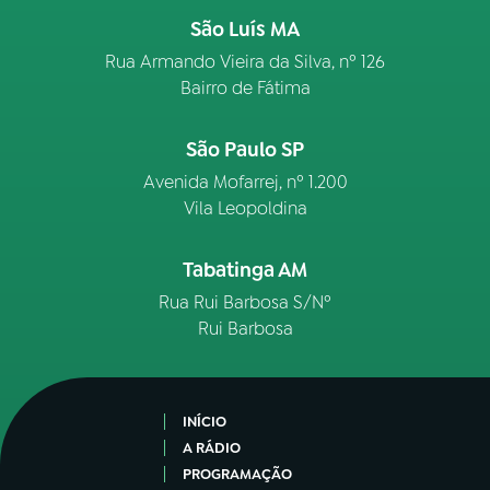
São Luís MA
Rua Armando Vieira da Silva, nº 126
Bairro de Fátima
São Paulo SP
Avenida Mofarrej, nº 1.200
Vila Leopoldina
Tabatinga AM
Rua Rui Barbosa S/Nº
Rui Barbosa
INÍCIO
A RÁDIO
PROGRAMAÇÃO