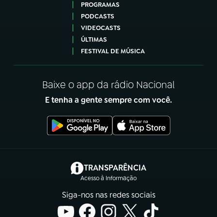
PROGRAMAS
PODCASTS
VIDEOCASTS
ÚLTIMAS
FESTIVAL DE MÚSICA
Baixe o app da rádio Nacional
E tenha a gente sempre com você.
(abre em nova aba)
TRANSPARÊNCIA
Acesso à Informação
Siga-nos nas redes sociais