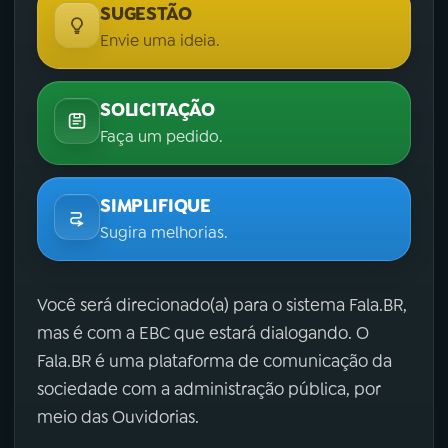
SUGESTÃO
Envie uma ideia.
SOLICITAÇÃO
Faça um pedido.
SIMPLIFIQUE
Sugira melhorias.
Você será direcionado(a) para o sistema Fala.BR,
mas é com a EBC que estará dialogando. O
Fala.BR é uma plataforma de comunicação da
sociedade com a administração pública, por
meio das Ouvidorias.