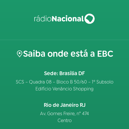
Saiba onde está a EBC
Sede: Brasília DF
SCS – Quadra 08 – Bloco B 50/60 – 1º Subsolo
Edifício Venâncio Shopping
Rio de Janeiro RJ
Av. Gomes Freire, n° 474
Centro