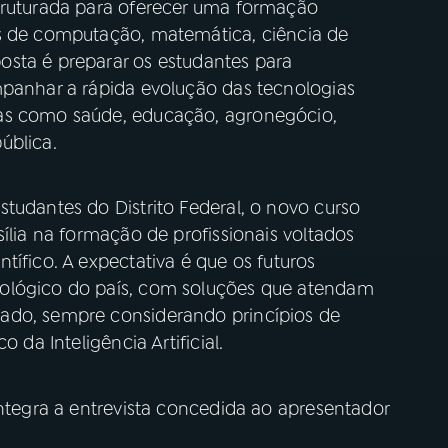
truturada para oferecer uma formação
os de computação, matemática, ciência de
sta é preparar os estudantes para
mpanhar a rápida evolução das tecnologias
as como saúde, educação, agronegócio,
ública.
tudantes do Distrito Federal, o novo curso
ília na formação de profissionais voltados
tífico. A expectativa é que os futuros
ológico do país, com soluções que atendam
ado, sempre considerando princípios de
 da Inteligência Artificial.
íntegra a entrevista concedida ao apresentador