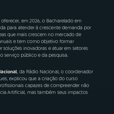
a oferecer, em 2026, o Bacharelado em
riada para atender à crescente demanda por
áreas que mais crescem no mercado de
 anuais e tem como objetivo formar
r soluções inovadoras e atuar em setores
o serviço público e da pesquisa.
Nacional
, da Rádio Nacional, o coordenador
es, explicou que a criação do curso
rofissionais capazes de compreender não
cia Artificial, mas também seus impactos