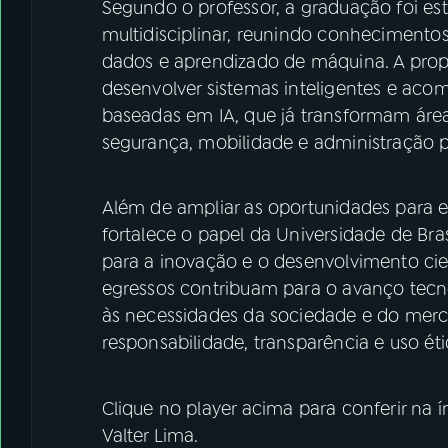
Segundo o professor, a graduação foi es
multidisciplinar, reunindo conheciment
dados e aprendizado de máquina. A propo
desenvolver sistemas inteligentes e aco
baseadas em IA, que já transformam áre
segurança, mobilidade e administração p
Além de ampliar as oportunidades para es
fortalece o papel da Universidade de Bras
para a inovação e o desenvolvimento cien
egressos contribuam para o avanço tecn
às necessidades da sociedade e do merc
responsabilidade, transparência e uso ético
Clique no player acima para conferir na 
Valter Lima.