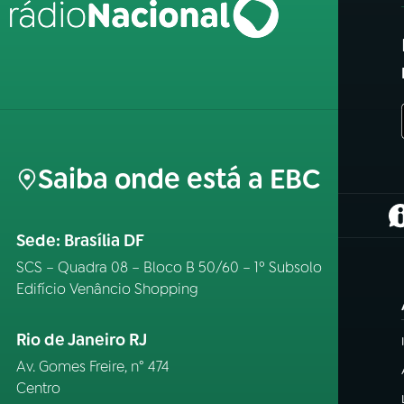
Saiba onde está a EBC
(
Sede: Brasília DF
SCS – Quadra 08 – Bloco B 50/60 – 1º Subsolo
Edifício Venâncio Shopping
Rio de Janeiro RJ
Av. Gomes Freire, n° 474
Centro