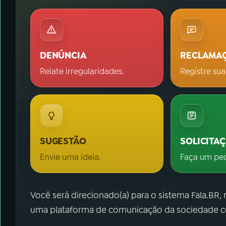
DENÚNCIA
RECLAMA
Relate irregularidades.
Registre sua
SUGESTÃO
SOLICITA
Envie uma ideia.
Faça um pe
Você será direcionado(a) para o sistema Fala.BR,
uma plataforma de comunicação da sociedade co