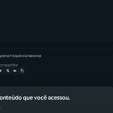
ograma
Frequência Nacional
ompartilhe
conteúdo que você acessou.
.