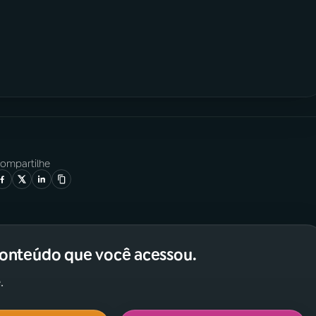
ompartilhe
conteúdo que você acessou.
.