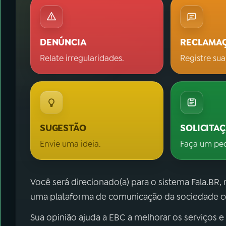
DENÚNCIA
RECLAMA
Relate irregularidades.
Registre sua
SUGESTÃO
SOLICITA
Envie uma ideia.
Faça um pe
Você será direcionado(a) para o sistema Fala.BR,
uma plataforma de comunicação da sociedade co
Sua opinião ajuda a EBC a melhorar os serviços e