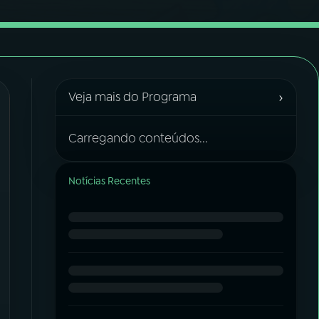
›
Veja mais do Programa
Carregando conteúdos...
Notícias Recentes