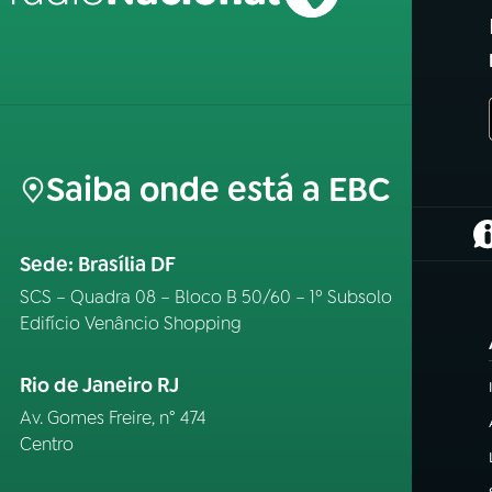
Saiba onde está a EBC
(
Sede: Brasília DF
SCS – Quadra 08 – Bloco B 50/60 – 1º Subsolo
Edifício Venâncio Shopping
Rio de Janeiro RJ
Av. Gomes Freire, n° 474
Centro