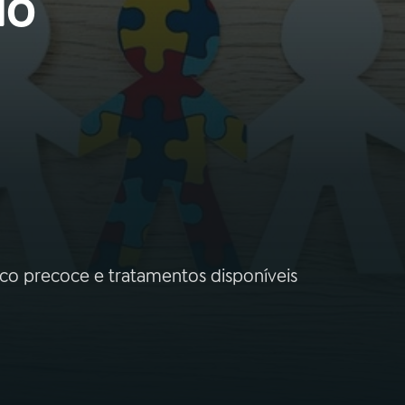
do
tico precoce e tratamentos disponíveis