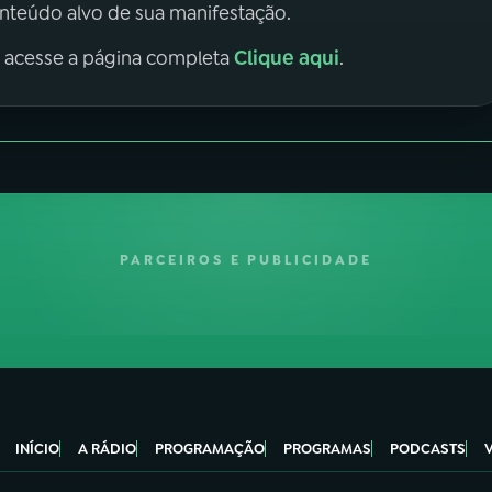
onteúdo alvo de sua manifestação.
Clique aqui
, acesse a página completa
.
PARCEIROS E PUBLICIDADE
INÍCIO
A RÁDIO
PROGRAMAÇÃO
PROGRAMAS
PODCASTS