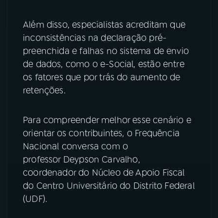
YouTube
Facebook
Além disso, especialistas acreditam que
inconsistências na declaração pré-
Instagram
X
preenchida e falhas no sistema de envio
de dados, como o e-Social, estão entre
TikTok
os fatores que por trás do aumento de
retenções.
Para compreender melhor esse cenário e
orientar os contribuintes, o Frequência
Nacional conversa com o
professor Deypson Carvalho,
coordenador do Núcleo de Apoio Fiscal
do Centro Universitário do Distrito Federal
(UDF).