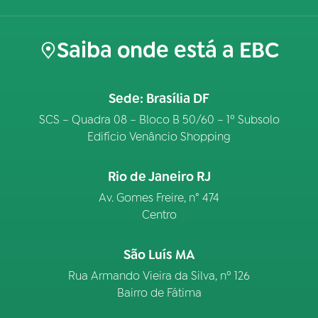
Saiba onde está a EBC
Sede: Brasília DF
SCS – Quadra 08 – Bloco B 50/60 – 1º Subsolo
Edifício Venâncio Shopping
Rio de Janeiro RJ
Av. Gomes Freire, n° 474
Centro
São Luís MA
Rua Armando Vieira da Silva, nº 126
Bairro de Fátima