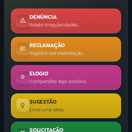
DENÚNCIA
Relate irregularidades.
RECLAMAÇÃO
Registre sua insatisfação.
ELOGIO
Compartilhe algo positivo.
SUGESTÃO
Envie uma ideia.
SOLICITAÇÃO