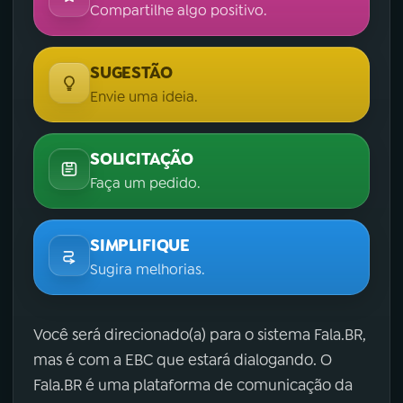
Compartilhe algo positivo.
SUGESTÃO
Envie uma ideia.
SOLICITAÇÃO
Faça um pedido.
SIMPLIFIQUE
Sugira melhorias.
Você será direcionado(a) para o sistema Fala.BR,
mas é com a EBC que estará dialogando. O
Fala.BR é uma plataforma de comunicação da