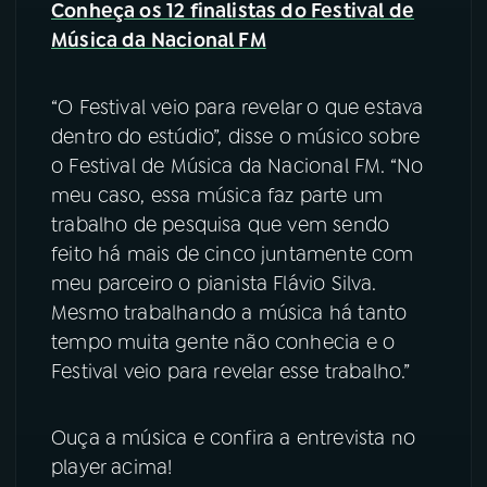
Conheça os 12 finalistas do Festival de
Música da Nacional FM
YouTube
Facebook
Instagram
X
“O Festival veio para revelar o que estava
dentro do estúdio”, disse o músico sobre
TikTok
o Festival de Música da Nacional FM. “No
meu caso, essa música faz parte um
trabalho de pesquisa que vem sendo
feito há mais de cinco juntamente com
meu parceiro o pianista Flávio Silva.
Mesmo trabalhando a música há tanto
tempo muita gente não conhecia e o
Festival veio para revelar esse trabalho.”
Ouça a música e confira a entrevista no
player acima!