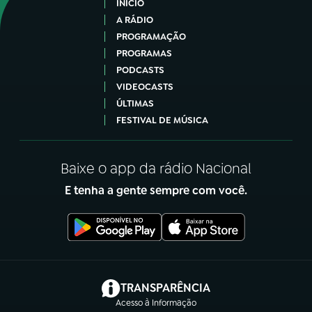
INÍCIO
A RÁDIO
PROGRAMAÇÃO
PROGRAMAS
PODCASTS
VIDEOCASTS
ÚLTIMAS
FESTIVAL DE MÚSICA
Baixe o app da rádio Nacional
E tenha a gente sempre com você.
(abre em nova aba)
TRANSPARÊNCIA
Acesso à Informação