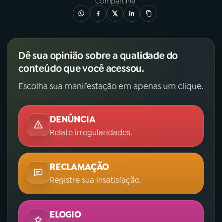
Compartilhe
Dê sua opinião sobre a qualidade do
conteúdo que você acessou.
Escolha sua manifestação em apenas um clique.
DENÚNCIA
Relate irregularidades.
RECLAMAÇÃO
Registre sua insatisfação.
ELOGIO