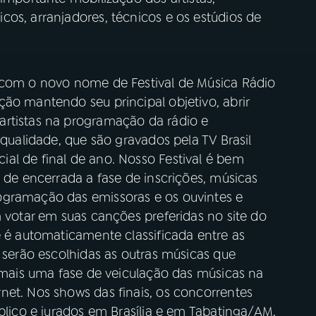
os, arranjadores, técnicos e os estúdios de
 com o novo nome de Festival de Música Rádio
ão mantendo seu principal objetivo, abrir
artistas na programação da rádio e
 qualidade, que são gravados pela TV Brasil
al de final de ano. Nosso Festival é bem
s de encerrada a fase de inscrições, músicas
ogramação das emissoras e os ouvintes e
m votar em suas canções preferidas no site do
e é automaticamente classificada entre as
, serão escolhidas as outras músicas que
a mais uma fase de veiculação das músicas na
net. Nos shows das finais, os concorrentes
úblico e jurados em Brasília e em Tabatinga/AM,