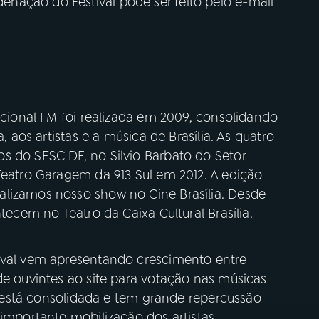
nação do Festival pode ser feito pelo e-mail
cional FM foi realizada em 2009, consolidando
, aos artistas e a música de Brasília. As quatro
s do SESC DF, no Silvio Barbato do Setor
Teatro Garagem da 913 Sul em 2012. A edição
lizamos nosso show no Cine Brasília. Desde
ntecem no Teatro da Caixa Cultural Brasília.
tival vem apresentando crescimento entre
de ouvintes ao site para votação nas músicas
já está consolidada e tem grande repercussão
 importante mobilização dos artistas,