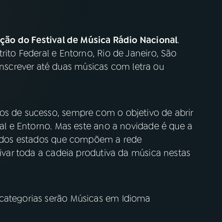
ição do Festival de Música Rádio Nacional
.
rito Federal e Entorno, Rio de Janeiro, São
screver até duas músicas com letra ou
os de sucesso, sempre com o objetivo de abrir
ral e Entorno. Mas este ano a novidade é que a
as dos estados que compõem a rede
tivar toda a cadeia produtiva da música nestas
categorias serão Músicas em Idioma