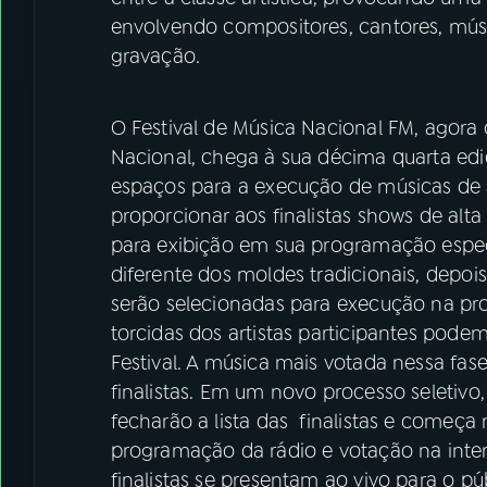
envolvendo compositores, cantores, músic
gravação.
O Festival de Música Nacional FM, agora
Nacional, chega à sua décima quarta ediç
espaços para a execução de músicas de 
proporcionar aos finalistas shows de alta
para exibição em sua programação especi
diferente dos moldes tradicionais, depoi
serão selecionadas para execução na pr
torcidas dos artistas participantes pode
Festival. A música mais votada nessa fas
finalistas. Em um novo processo seletivo
fecharão a lista das finalistas e começ
programação da rádio e votação na inter
finalistas se presentam ao vivo para o p