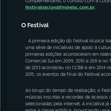
complementares, o contato com a Coorde
festivalnacionalfm@ebc.com.br
.
O Festival
A primeira edição do Festival Música Na
uma série de iniciativas de apoio à cultura
primeiras edições aconteceram em teatro
Comercial Sul em 2009, 2010 e 2011 e no 
de 2013 aconteceu no CCBB e em 2014 rea
2015, os eventos da Final do Festival aco
Ao longo do tempo de realização, o Fes
músicas inscritas e recordes de acessos 
selecionadas pela internet. A iniciativa 
entre a classe artística, provocando uma