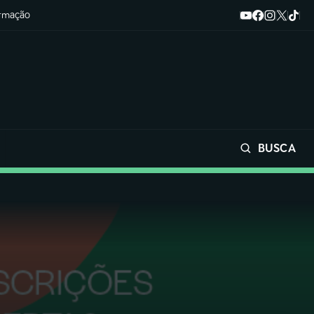
ormação
BUSCA
Buscar