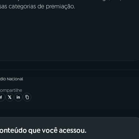
rsas categorias de premiação.
ádio Nacional
ompartilhe
conteúdo que você acessou.