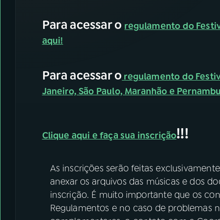
Para acessar o
regulamento do Festiva
aqui!
Para acessar o
regulamento do Festiva
Janeiro, São Paulo, Maranhão e Pernambu
!!!
Clique aqui e faça sua inscrição
As inscrições serão feitas exclusivament
anexar os arquivos das músicas e dos do
inscrição. É muito importante que os co
Regulamentos e no caso de problemas na