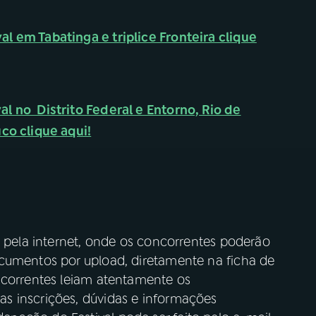
l em Tabatinga e triplice Fronteira clique
l no Distrito Federal e Entorno, Rio de
co clique aqui!
e pela internet, onde os concorrentes poderão
cumentos por upload, diretamente na ficha de
ncorrentes leiam atentamente os
s inscrições, dúvidas e informações