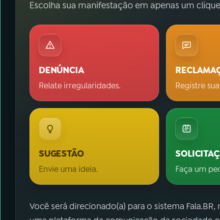
Escolha sua manifestação em apenas um clique
DENÚNCIA
RECLAMA
Relate irregularidades.
Registre sua
SUGESTÃO
SOLICITA
Envie uma ideia.
Faça um pe
Você será direcionado(a) para o sistema Fala.BR,