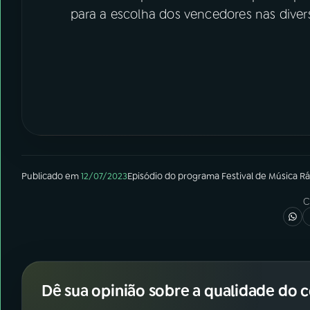
para a escolha dos vencedores nas dive
Publicado em
12/07/2023
Episódio
do programa
Festival de Música R
C
Dê sua opinião sobre a qualidade do 