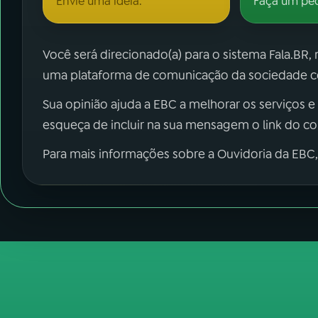
Envie uma ideia.
Faça um pe
Você será direcionado(a) para o sistema Fala.BR,
uma plataforma de comunicação da sociedade co
Sua opinião ajuda a EBC a melhorar os serviços e
esqueça de incluir na sua mensagem o link do c
Para mais informações sobre a Ouvidoria da EBC