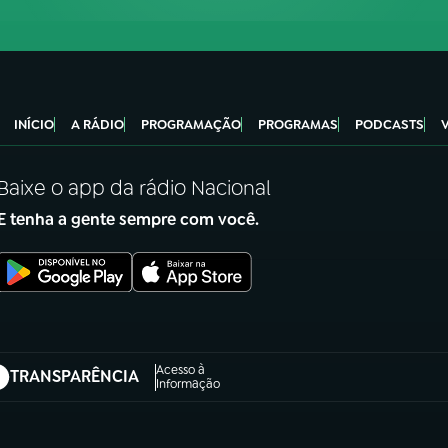
INÍCIO
A RÁDIO
PROGRAMAÇÃO
PROGRAMAS
PODCASTS
Baixe o app da rádio Nacional
E tenha a gente sempre com você.
Acesso à
TRANSPARÊNCIA
abre em nova aba)
Informação