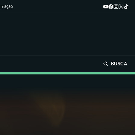
ormação
BUSCA
Buscar