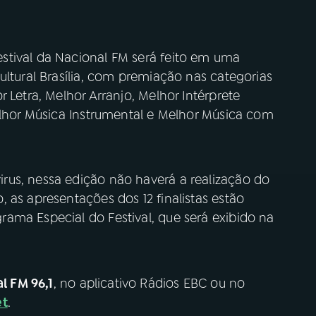
stival da Nacional FM será feito em uma
ultural Brasília, com premiação nas categorias
 Letra, Melhor Arranjo, Melhor Intérprete
elhor Música Instrumental e Melhor Música com
rus, nessa edição não haverá a realização do
 as apresentações dos 12 finalistas estão
ama Especial do Festival, que será exibido na
l FM 96,1
, no aplicativo Rádios EBC ou no
et
.