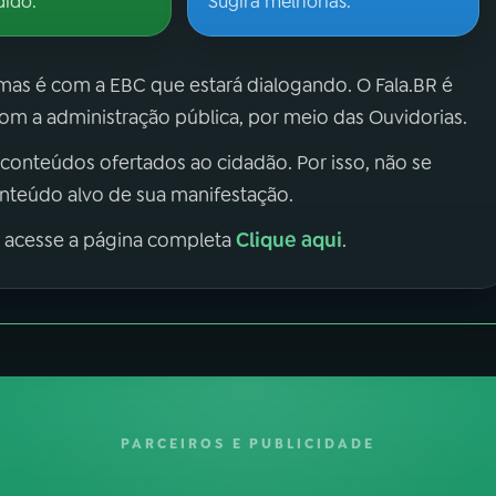
dido.
Sugira melhorias.
 mas é com a EBC que estará dialogando. O Fala.BR é
m a administração pública, por meio das Ouvidorias.
 conteúdos ofertados ao cidadão. Por isso, não se
onteúdo alvo de sua manifestação.
Clique aqui
, acesse a página completa
.
PARCEIROS E PUBLICIDADE