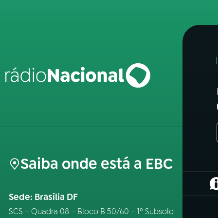
Saiba onde está a EBC
(
Sede: Brasília DF
SCS – Quadra 08 – Bloco B 50/60 – 1º Subsolo