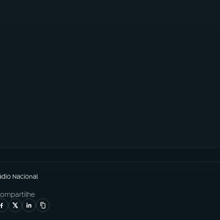
ádio Nacional
ompartilhe