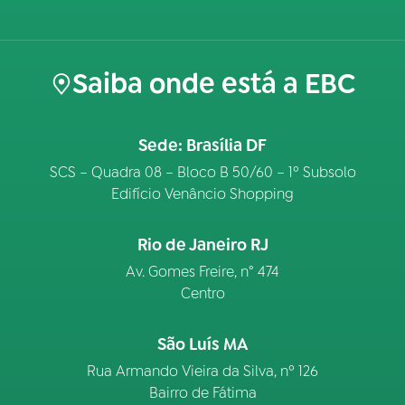
Saiba onde está a EBC
Sede: Brasília DF
SCS – Quadra 08 – Bloco B 50/60 – 1º Subsolo
Edifício Venâncio Shopping
Rio de Janeiro RJ
Av. Gomes Freire, n° 474
Centro
São Luís MA
Rua Armando Vieira da Silva, nº 126
Bairro de Fátima