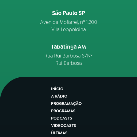
São Paulo SP
Avenida Mofarrej, nº 1.200
Vila Leopoldina
Tabatinga AM
Rua Rui Barbosa S/Nº
Rui Barbosa
INÍCIO
A RÁDIO
PROGRAMAÇÃO
PROGRAMAS
PODCASTS
VIDEOCASTS
ÚLTIMAS