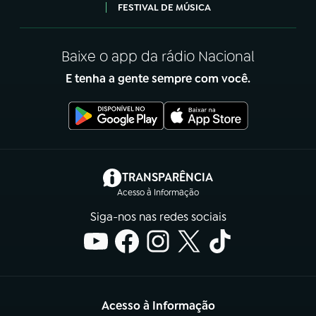
FESTIVAL DE MÚSICA
Baixe o app da rádio Nacional
E tenha a gente sempre com você.
(abre em nova aba)
TRANSPARÊNCIA
Acesso à Informação
Siga-nos nas redes sociais
Acesso à Informação