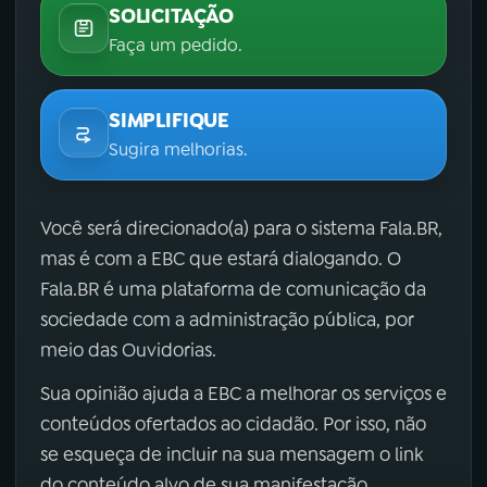
SOLICITAÇÃO
Faça um pedido.
SIMPLIFIQUE
Sugira melhorias.
Você será direcionado(a) para o sistema Fala.BR,
mas é com a EBC que estará dialogando. O
Fala.BR é uma plataforma de comunicação da
sociedade com a administração pública, por
meio das Ouvidorias.
Sua opinião ajuda a EBC a melhorar os serviços e
conteúdos ofertados ao cidadão. Por isso, não
se esqueça de incluir na sua mensagem o link
do conteúdo alvo de sua manifestação.