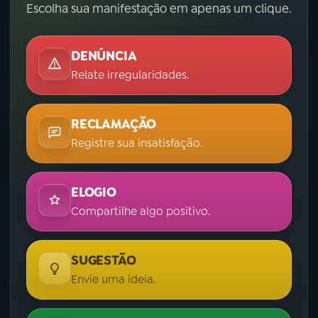
Escolha sua manifestação em apenas um clique.
DENÚNCIA
Relate irregularidades.
RECLAMAÇÃO
Registre sua insatisfação.
ELOGIO
Compartilhe algo positivo.
SUGESTÃO
Envie uma ideia.