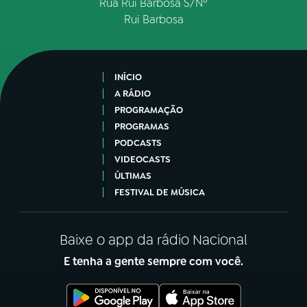
Rua Rui Barbosa S/Nº
Rui Barbosa
INÍCIO
A RÁDIO
PROGRAMAÇÃO
PROGRAMAS
PODCASTS
VIDEOCASTS
ÚLTIMAS
FESTIVAL DE MÚSICA
Baixe o app da rádio Nacional
E tenha a gente sempre com você.