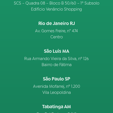
SCS – Quadra 08 – Bloco B 50/60 – 1º Subsolo
Edifício Venâncio Shopping
Rio de Janeiro RJ
Av. Gomes Freire, n° 474
Centro
São Luís MA
Rua Armando Vieira da Silva, nº 126
Bairro de Fátima
São Paulo SP
Avenida Mofarrej, nº 1.200
Vila Leopoldina
Tabatinga AM