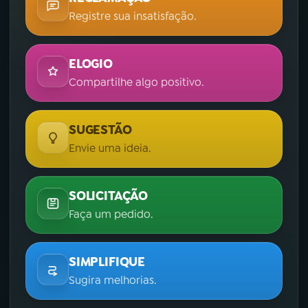
Registre sua insatisfação.
ELOGIO
Compartilhe algo positivo.
SUGESTÃO
Envie uma ideia.
SOLICITAÇÃO
Faça um pedido.
SIMPLIFIQUE
Sugira melhorias.