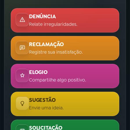
DENÚNCIA
Relate irregularidades.
RECLAMAÇÃO
Registre sua insatisfação.
ELOGIO
Compartilhe algo positivo.
SUGESTÃO
Envie uma ideia.
SOLICITAÇÃO