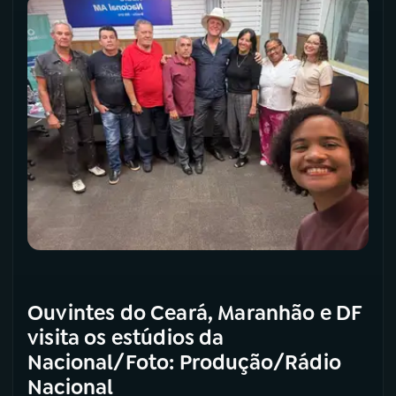
YouTube
Facebook
Instagram
X
TikTok
Ouvintes do Ceará, Maranhão e DF
visita os estúdios da
Nacional/Foto: Produção/Rádio
Nacional