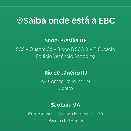
Saiba onde está a EBC
Sede: Brasília DF
SCS – Quadra 08 – Bloco B 50/60 – 1º Subsolo
Edifício Venâncio Shopping
Rio de Janeiro RJ
Av. Gomes Freire, n° 474
Centro
São Luís MA
Rua Armando Vieira da Silva, nº 126
Bairro de Fátima