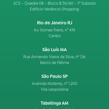
SCS – Quadra 08 – Bloco B 50/60 – 1º Subsolo
Edifício Venâncio Shopping
Rio de Janeiro RJ
Av. Gomes Freire, n° 474
Centro
São Luís MA
Rua Armando Vieira da Silva, nº 126
Bairro de Fátima
São Paulo SP
Avenida Mofarrej, nº 1.200
Vila Leopoldina
Tabatinga AM