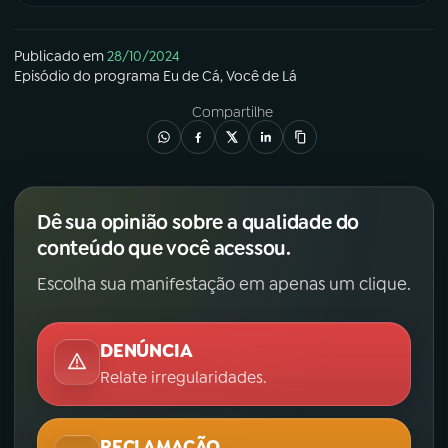
YouTube
Facebook
Publicado em
28/10/2024
Episódio
do programa
Eu de Cá, Você de Lá
Instagram
X
Compartilhe
TikTok
Dê sua opinião sobre a qualidade do
conteúdo que você acessou.
Escolha sua manifestação em apenas um clique.
DENÚNCIA
Relate irregularidades.
RECLAMAÇÃO