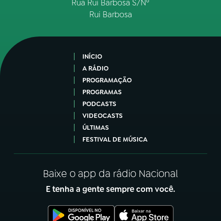
Rua Rui Barbosa S/Nº
Rui Barbosa
INÍCIO
A RÁDIO
PROGRAMAÇÃO
PROGRAMAS
PODCASTS
VIDEOCASTS
ÚLTIMAS
FESTIVAL DE MÚSICA
Baixe o app da rádio Nacional
E tenha a gente sempre com você.