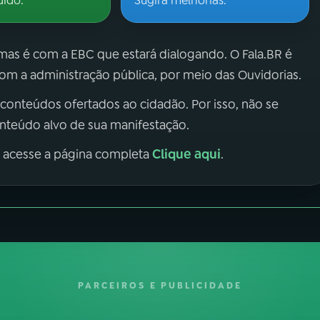
dido.
Sugira melhorias.
 mas é com a EBC que estará dialogando. O Fala.BR é
m a administração pública, por meio das Ouvidorias.
 conteúdos ofertados ao cidadão. Por isso, não se
onteúdo alvo de sua manifestação.
Clique aqui
, acesse a página completa
.
PARCEIROS E PUBLICIDADE