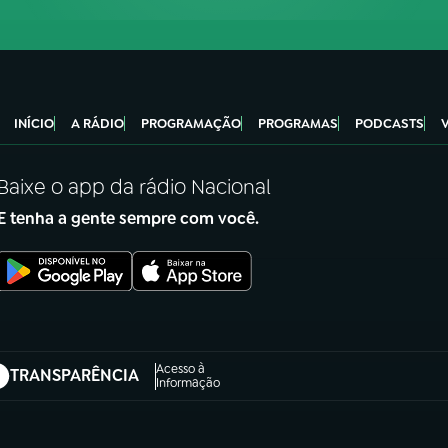
INÍCIO
A RÁDIO
PROGRAMAÇÃO
PROGRAMAS
PODCASTS
Baixe o app da rádio Nacional
E tenha a gente sempre com você.
Acesso à
TRANSPARÊNCIA
abre em nova aba)
Informação