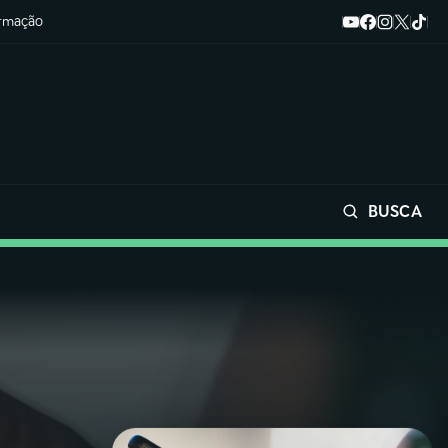
ormação
BUSCA
Buscar