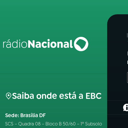
Saiba onde está a EBC
(
Sede: Brasília DF
SCS – Quadra 08 – Bloco B 50/60 – 1º Subsolo