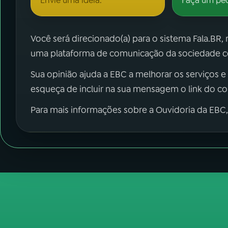
Envie uma ideia.
Faça um pe
Você será direcionado(a) para o sistema Fala.BR,
uma plataforma de comunicação da sociedade co
Sua opinião ajuda a EBC a melhorar os serviços e
esqueça de incluir na sua mensagem o link do c
Para mais informações sobre a Ouvidoria da EBC