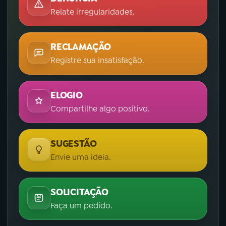
Relate irregularidades.
RECLAMAÇÃO
Registre sua insatisfação.
ELOGIO
Compartilhe algo positivo.
SUGESTÃO
Envie uma ideia.
SOLICITAÇÃO
Faça um pedido.