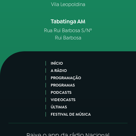
Vila Leopoldina
Tabatinga AM
Rua Rui Barbosa S/Nº
Rui Barbosa
INÍCIO
A RÁDIO
PROGRAMAÇÃO
PROGRAMAS
PODCASTS
VIDEOCASTS
ÚLTIMAS
FESTIVAL DE MÚSICA
Baixe o app da rádio Nacional