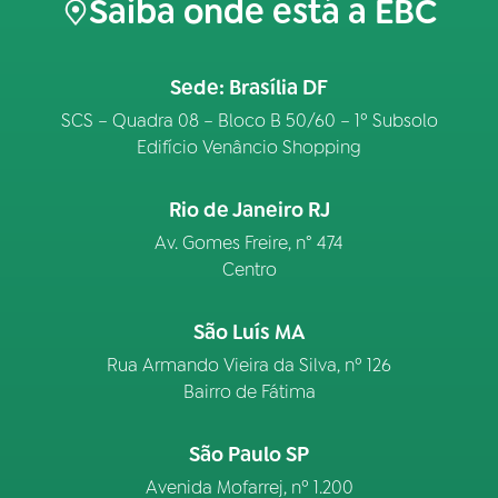
Saiba onde está a EBC
Sede: Brasília DF
SCS – Quadra 08 – Bloco B 50/60 – 1º Subsolo
Edifício Venâncio Shopping
Rio de Janeiro RJ
Av. Gomes Freire, n° 474
Centro
São Luís MA
Rua Armando Vieira da Silva, nº 126
Bairro de Fátima
São Paulo SP
Avenida Mofarrej, nº 1.200