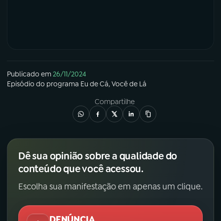
YouTube
Facebook
Instagram
X
TikTok
Publicado em
26/11/2024
Episódio
do programa
Eu de Cá, Você de Lá
Compartilhe
Dê sua opinião sobre a qualidade do
conteúdo que você acessou.
Escolha sua manifestação em apenas um clique.
DENÚNCIA