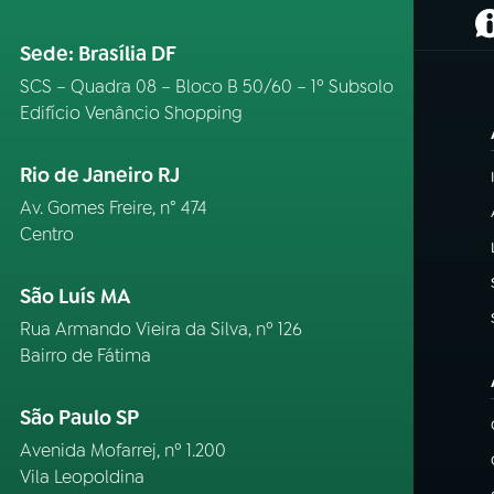
(
Sede: Brasília DF
SCS – Quadra 08 – Bloco B 50/60 – 1º Subsolo
Edifício Venâncio Shopping
Rio de Janeiro RJ
Av. Gomes Freire, n° 474
Centro
São Luís MA
Rua Armando Vieira da Silva, nº 126
Bairro de Fátima
São Paulo SP
Avenida Mofarrej, nº 1.200
Vila Leopoldina