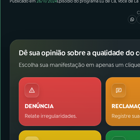
Publicado em
26/11/2024
Episódio
do programa
Eu de Cá, Você de Lá
C
Dê sua opinião sobre a qualidade do 
Escolha sua manifestação em apenas um clique
DENÚNCIA
RECLAMA
Relate irregularidades.
Registre sua