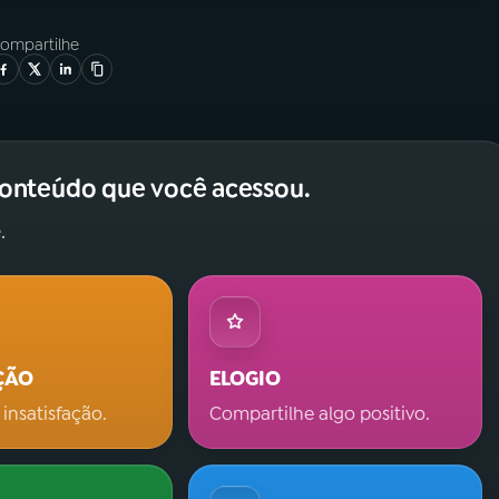
ompartilhe
conteúdo que você acessou.
.
ÇÃO
ELOGIO
 insatisfação.
Compartilhe algo positivo.