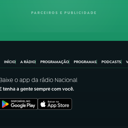
PARCEIROS E PUBLICIDADE
INÍCIO
A RÁDIO
PROGRAMAÇÃO
PROGRAMAS
PODCASTS
Baixe o app da rádio Nacional
E tenha a gente sempre com você.