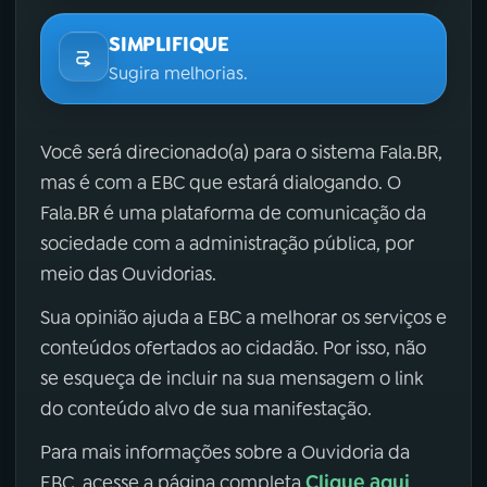
SIMPLIFIQUE
Sugira melhorias.
Você será direcionado(a) para o sistema Fala.BR,
mas é com a EBC que estará dialogando. O
Fala.BR é uma plataforma de comunicação da
sociedade com a administração pública, por
meio das Ouvidorias.
Sua opinião ajuda a EBC a melhorar os serviços e
conteúdos ofertados ao cidadão. Por isso, não
se esqueça de incluir na sua mensagem o link
do conteúdo alvo de sua manifestação.
Para mais informações sobre a Ouvidoria da
Clique aqui
EBC, acesse a página completa
.