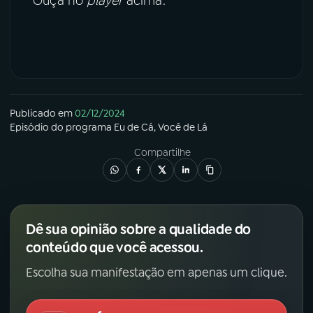
Ouça no
player
acima.
YouTube
Facebook
Instagram
X
TikTok
Publicado em
02/12/2024
Episódio
do programa
Eu de Cá, Você de Lá
Compartilhe
Dê sua opinião sobre a qualidade do
conteúdo que você acessou.
Escolha sua manifestação em apenas um clique.