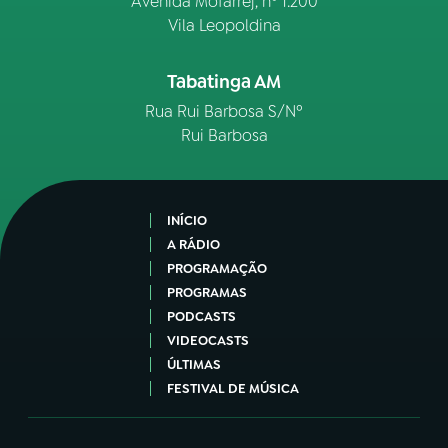
Avenida Mofarrej, nº 1.200
Vila Leopoldina
Tabatinga AM
Rua Rui Barbosa S/Nº
Rui Barbosa
INÍCIO
A RÁDIO
PROGRAMAÇÃO
PROGRAMAS
PODCASTS
VIDEOCASTS
ÚLTIMAS
FESTIVAL DE MÚSICA