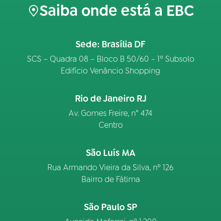
Saiba onde está a EBC
Sede: Brasília DF
SCS – Quadra 08 – Bloco B 50/60 – 1º Subsolo
Edifício Venâncio Shopping
Rio de Janeiro RJ
Av. Gomes Freire, n° 474
Centro
São Luís MA
Rua Armando Vieira da Silva, nº 126
Bairro de Fátima
São Paulo SP