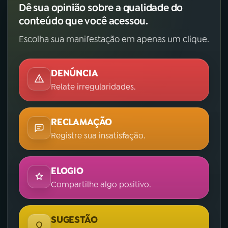
Dê sua opinião sobre a qualidade do
conteúdo que você acessou.
Escolha sua manifestação em apenas um clique.
DENÚNCIA
Relate irregularidades.
RECLAMAÇÃO
Registre sua insatisfação.
ELOGIO
Compartilhe algo positivo.
SUGESTÃO