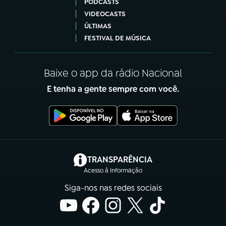
PODCASTS
VIDEOCASTS
ÚLTIMAS
FESTIVAL DE MÚSICA
Baixe o app da rádio Nacional
E tenha a gente sempre com você.
(abre em nova aba)
TRANSPARÊNCIA
Acesso à Informação
Siga-nos nas redes sociais