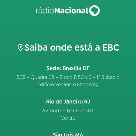
Saiba onde está a EBC
Sede: Brasília DF
SCS – Quadra 08 – Bloco B 50/60 – 1º Subsolo
Edifício Venâncio Shopping
Rio de Janeiro RJ
Av. Gomes Freire, n° 474
Centro
São Luís MA