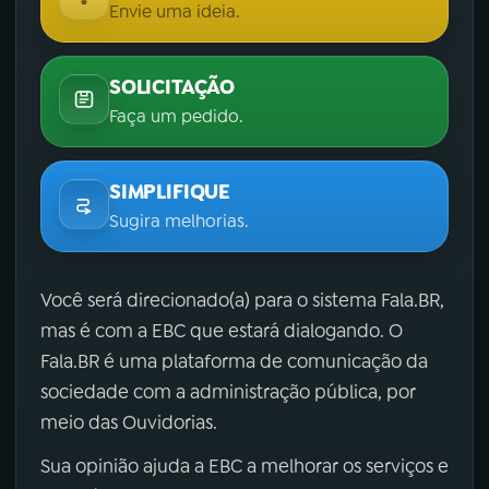
Envie uma ideia.
SOLICITAÇÃO
Faça um pedido.
SIMPLIFIQUE
Sugira melhorias.
Você será direcionado(a) para o sistema Fala.BR,
mas é com a EBC que estará dialogando. O
Fala.BR é uma plataforma de comunicação da
sociedade com a administração pública, por
meio das Ouvidorias.
Sua opinião ajuda a EBC a melhorar os serviços e