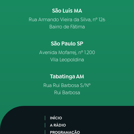
São Luís MA
Rua Armando Vieira da Silva, nº 126
Bairro de Fátima
São Paulo SP
Avenida Mofarrej, nº 1.200
Vila Leopoldina
Tabatinga AM
Rua Rui Barbosa S/Nº
Rui Barbosa
INÍCIO
A RÁDIO
PROGRAMAÇÃO