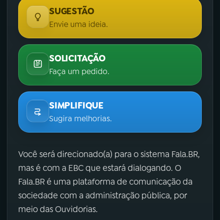
SUGESTÃO
Envie uma ideia.
SOLICITAÇÃO
Faça um pedido.
SIMPLIFIQUE
Sugira melhorias.
Você será direcionado(a) para o sistema Fala.BR,
mas é com a EBC que estará dialogando. O
Fala.BR é uma plataforma de comunicação da
sociedade com a administração pública, por
meio das Ouvidorias.