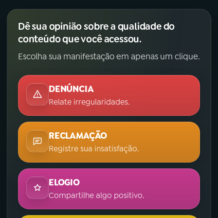
Dê sua opinião sobre a qualidade do
conteúdo que você acessou.
Escolha sua manifestação em apenas um clique.
DENÚNCIA
Relate irregularidades.
RECLAMAÇÃO
Registre sua insatisfação.
ELOGIO
Compartilhe algo positivo.