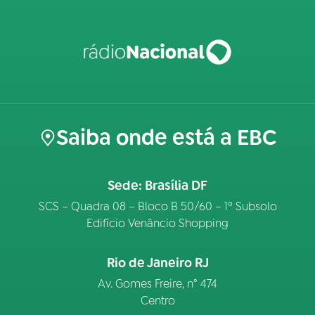
Saiba onde está a EBC
Sede: Brasília DF
SCS – Quadra 08 – Bloco B 50/60 – 1º Subsolo
Edifício Venâncio Shopping
Rio de Janeiro RJ
Av. Gomes Freire, n° 474
Centro