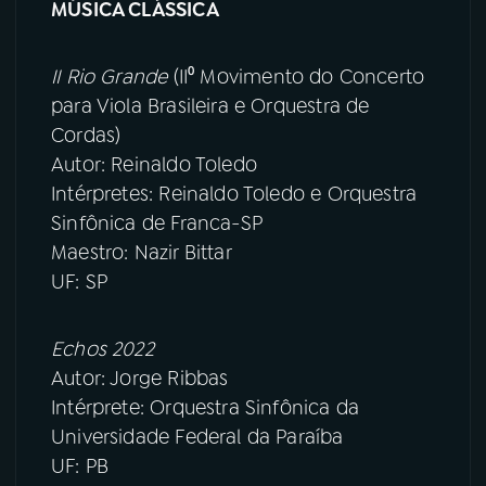
MÚSICA CLÁSSICA
YouTube
Facebook
II Rio Grande
(II⁰ Movimento do Concerto
Instagram
X
para Viola Brasileira e Orquestra de
Cordas)
TikTok
Autor: Reinaldo Toledo
Intérpretes: Reinaldo Toledo e Orquestra
Sinfônica de Franca-SP
Maestro: Nazir Bittar
UF: SP
Echos 2022
Autor: Jorge Ribbas
Intérprete: Orquestra Sinfônica da
Universidade Federal da Paraíba
UF: PB