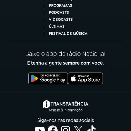
PROGRAMAS
PODCASTS
VIDEOCASTS
ÚLTIMAS
FESTIVAL DE MÚSICA
Baixe o app da rádio Nacional
E tenha a gente sempre com você.
(abre em nova aba)
TRANSPARÊNCIA
Acesso à Informação
Siga-nos nas redes sociais