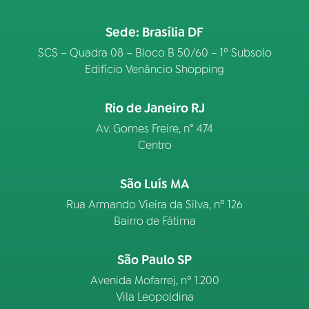
Sede: Brasília DF
SCS – Quadra 08 – Bloco B 50/60 – 1º Subsolo
Edifício Venâncio Shopping
Rio de Janeiro RJ
Av. Gomes Freire, n° 474
Centro
São Luís MA
Rua Armando Vieira da Silva, nº 126
Bairro de Fátima
São Paulo SP
Avenida Mofarrej, nº 1.200
Vila Leopoldina