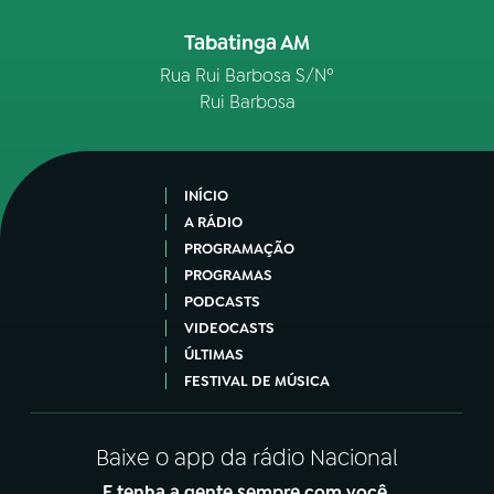
Tabatinga AM
Rua Rui Barbosa S/Nº
Rui Barbosa
INÍCIO
A RÁDIO
PROGRAMAÇÃO
PROGRAMAS
PODCASTS
VIDEOCASTS
ÚLTIMAS
FESTIVAL DE MÚSICA
Baixe o app da rádio Nacional
E tenha a gente sempre com você.