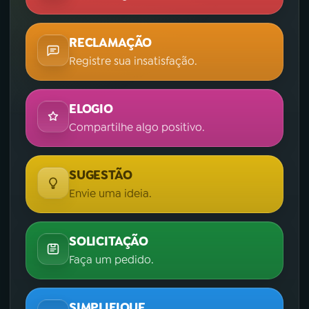
RECLAMAÇÃO
Registre sua insatisfação.
ELOGIO
Compartilhe algo positivo.
SUGESTÃO
Envie uma ideia.
SOLICITAÇÃO
Faça um pedido.
SIMPLIFIQUE